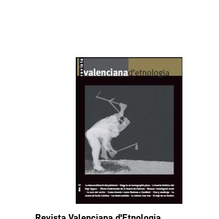
Revista Valenciana d'Etnologia