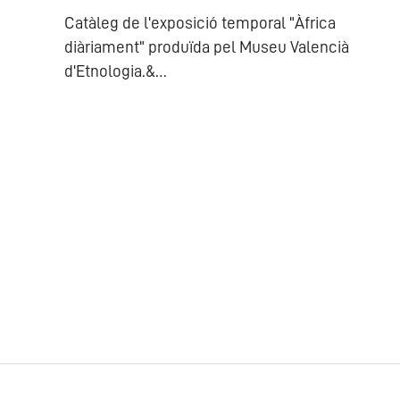
Catàleg de l'exposició temporal "Àfrica
diàriament" produïda pel Museu Valencià
d'Etnologia.&…