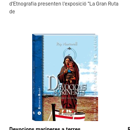
d'Etnografia presenten l'exposició "La Gran Ruta
de
Devocions marineres a terres