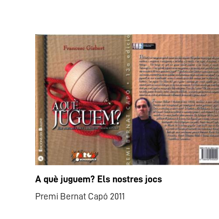
A què juguem? Els nostres jocs
Premi Bernat Capó 2011