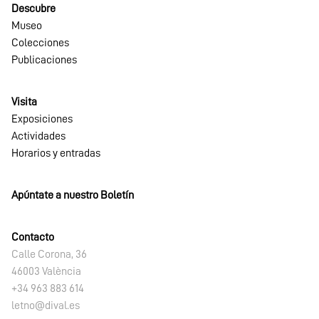
Descubre
Museo
Colecciones
Publicaciones
Visita
Exposiciones
Actividades
Horarios y entradas
Apúntate a nuestro Boletín
Contacto
Calle Corona, 36
46003 València
+34 963 883 614
letno@dival.es