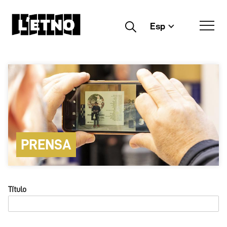
Esp
Buscar
PRENSA
Título