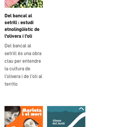
Del bancal al
setrill : estudi
etnolingüístic de
l'olivera i l'oli
Del bancal al
setrill és una obra
clau per entendre
la cultura de
l’olivera i de l’oli al
territo