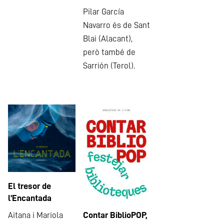
Pilar García
Navarro és de Sant
Blai (Alacant),
però també de
Sarrión (Terol).
El tresor de
l’Encantada
Contar BiblioPOP,
Aitana i Mariola