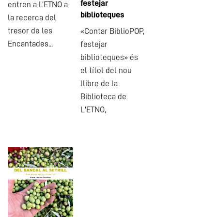
festejar
entren a L’ETNO a
biblioteques
la recerca del
tresor de les
«Contar BiblioPOP,
Encantades...
festejar
biblioteques» és
el títol del nou
llibre de la
Biblioteca de
L'ETNO,