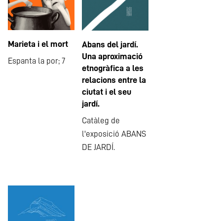
Marieta i el mort
Abans del jardí.
Una aproximació
Espanta la por; 7
etnogràfica a les
relacions entre la
ciutat i el seu
jardí.
Catàleg de
l'exposició ABANS
DE JARDÍ.