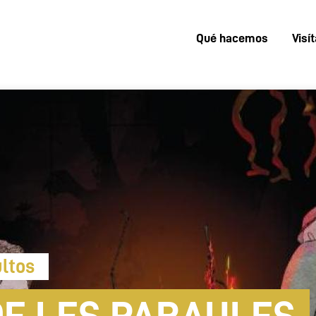
Qué hacemos
Visí
Menú
superior
ultos