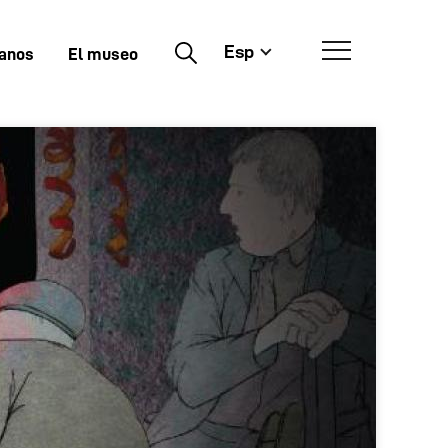
Esp
Buscar
tanos
El museo