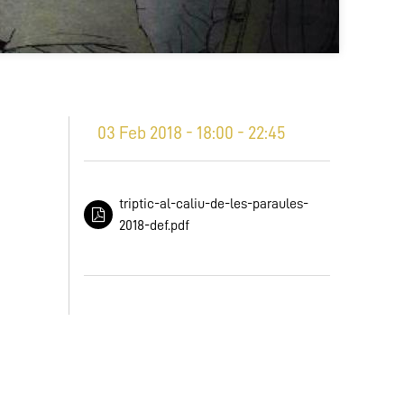
03 Feb 2018 - 18:00 - 22:45
triptic-al-caliu-de-les-paraules-
2018-def.pdf