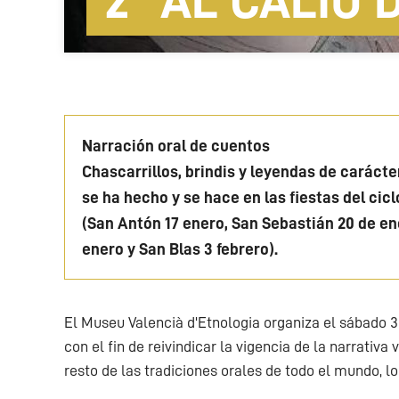
2º AL CALIU
Narración oral de cuentos
Chascarrillos, brindis y leyendas de carácte
se ha hecho y se hace en las fiestas del ciclo del fuego 
(San Antón 17 enero, San Sebastián 20 de ene
enero y San Blas 3 febrero).
El Museu Valencià d'Etnologia organiza el sábado 3 
con el fin de reivindicar la vigencia de la narrativa
resto de las tradiciones orales de todo el mundo, l