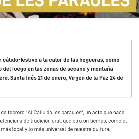
 DE LES PARAULES
r cálido-festivo a la calor de las hogueras, como
en las zonas de secano y montaña
ro, Santa Inés 21 de enero, Virgen de la Paz 24 de
de febrero "Al Caliu de les paraules", un acto que nace
 valenciana de tradición oral, que es a un tiempo, como el
o más local y lo más universal de nuestra cultura.