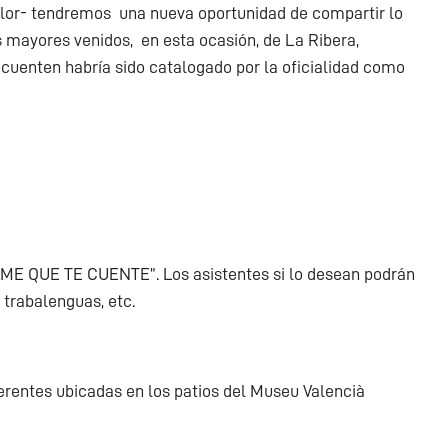
calor- tendremos una nueva oportunidad de compartir lo
s mayores venidos, en esta ocasión, de La Ribera,
cuenten habría sido catalogado por la oficialidad como
JAME QUE TE CUENTE”. Los asistentes si lo desean podrán
 trabalenguas, etc.
erentes ubicadas en los patios del Museu Valencià