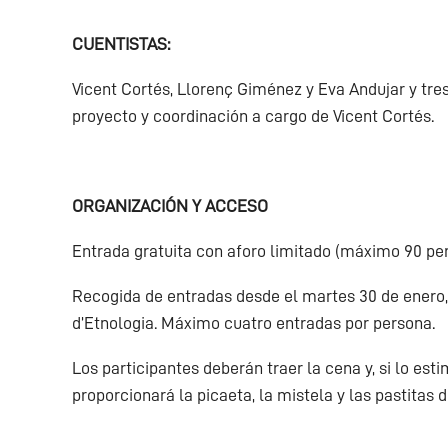
CUENTISTAS:
Vicent Cortés, Llorenç Giménez y Eva Andujar y tres
proyecto y coordinación a cargo de Vicent Cortés.
ORGANIZACIÓN Y ACCESO
Entrada gratuita con aforo limitado (máximo 90 pe
Recogida de entradas desde el martes 30 de enero, 
d’Etnologia. Máximo cuatro entradas por persona.
Los participantes deberán traer la cena y, si lo es
proporcionará la picaeta, la mistela y las pastitas 