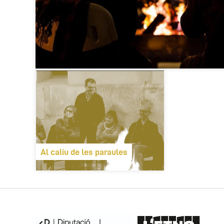
Al caliu de les paraules