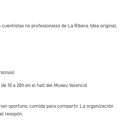
 cuentistas no profesionales de La Ribera. Idea original,
rsonas)
de 10 a 20h en el hall del Museu Valencià
timan oportuno, comida para compartir. La organización
del resopón.