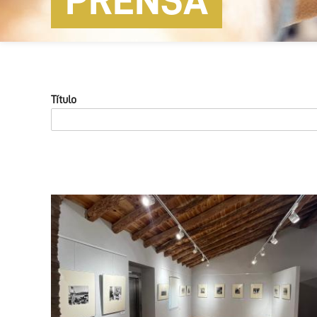
PRENSA
Título