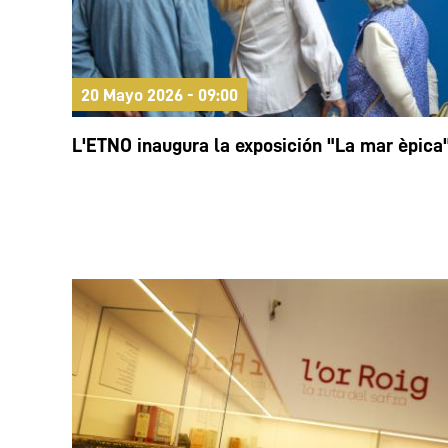
20 Mayo 2026 - 09:00
L'ETNO inaugura la exposición "La mar èpica