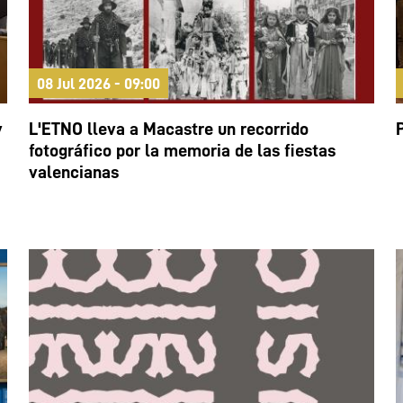
08 Jul 2026 - 09:00
y
L'ETNO lleva a Macastre un recorrido
fotográfico por la memoria de las fiestas
valencianas