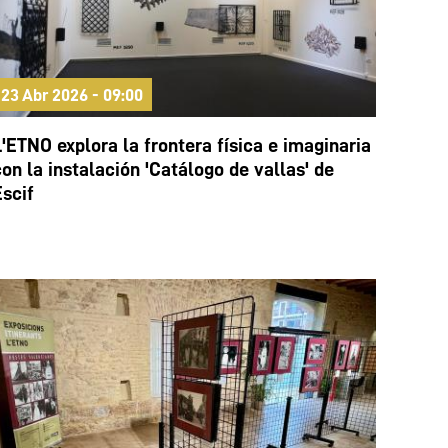
23 Abr 2026 - 09:00
L'ETNO explora la frontera física e imaginaria
con la instalación 'Catálogo de vallas' de
Escif