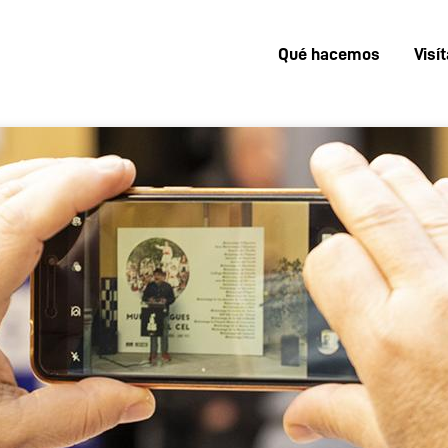
Qué hacemos
Visí
Menú
superior