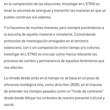
en la comprensión de las relaciones. Investigar en L'ETNO es
tener la voluntad de averiguar y transmitir las maneras en que un
pueblo construye sus saberes.
Y lo hacemos de muchas maneras, pero siempre poniéndonos a
la escucha de aquello material e inmaterial. Consolidando
protocolos de investigación arraigados en el territorio
valenciano, con o sin comparación entre tiempo y/o culturas.
Investigar en L'ETNO es vincular como marca relevante los
procesos de cambio y permanencia de aquellos fenómenos que
nos afectan.
La mirada desde atrás en el tiempo no se basa en un poso de
añoranza nostálgica sino, como diría Han (2020), en el impulso
de entender los tiempos pasados como un “fondo de contraste”
desde donde dibujar los umbrales de nuestro presente cultural y
social.