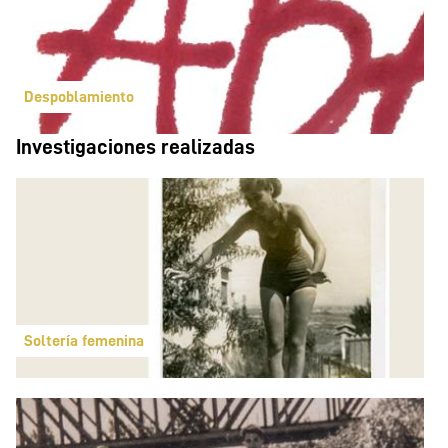
Despoblamiento
Investigaciones realizadas
Soltería femenina