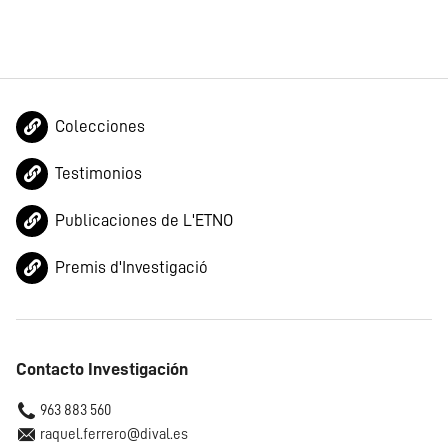
Colecciones
Testimonios
Publicaciones de L'ETNO
Premis d'Investigació
Contacto Investigación
963 883 560
raquel.ferrero@dival.es