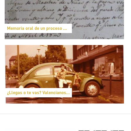
Memoria oral de un proceso migratorio. Valencianos en Chile y
¿Llegas o te vas? Valencianos en Europa (1950-1970)