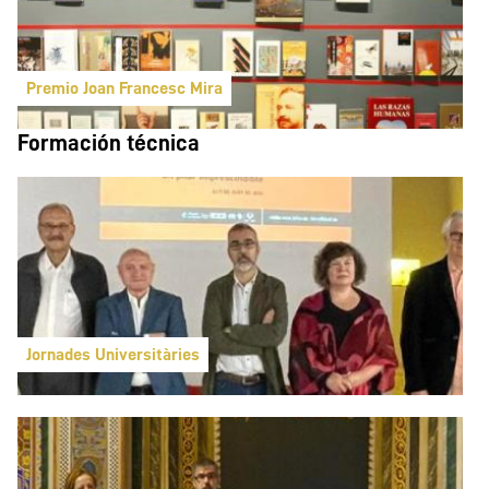
Premio Joan Francesc Mira
Formación técnica
Jornades Universitàries