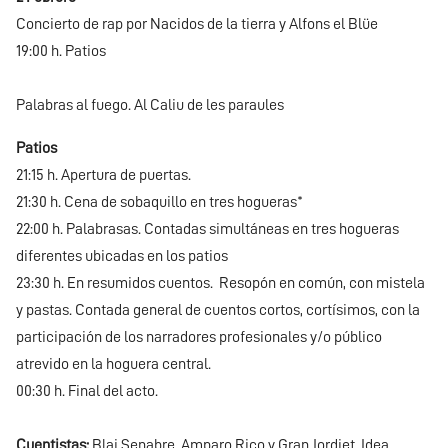
Concierto de rap por Nacidos de la tierra y Alfons el Blüe
19:00 h. Patios
Palabras al fuego. Al Caliu de les paraules
Patios
21:15 h. Apertura de puertas.
21:30 h. Cena de sobaquillo en tres hogueras*
22:00 h. Palabrasas. Contadas simultáneas en tres hogueras
diferentes ubicadas en los patios
23:30 h. En resumidos cuentos. Resopón en común, con mistela
y pastas. Contada general de cuentos cortos, cortísimos, con la
participación de los narradores profesionales y/o público
atrevido en la hoguera central.
00:30 h. Final del acto.
Cuentistas:
Blai Senabre, Amparo Rico y Gran Jordiet. Idea