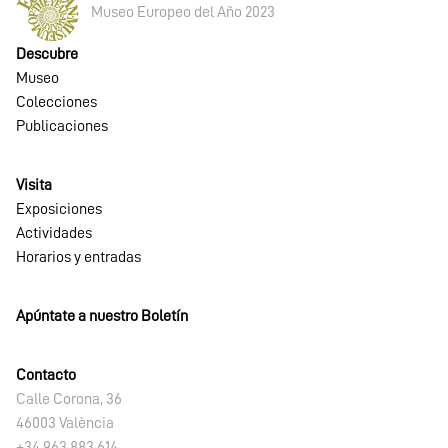
Museo Europeo del Año 2023
Descubre
Museo
Colecciones
Publicaciones
Visita
Exposiciones
Actividades
Horarios y entradas
Apúntate a nuestro Boletín
Contacto
Calle Corona, 36
46003 València
+34 963 883 614