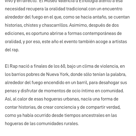
vivo y en directo. El Museu Valencia d’Etnologia atento a esa
necesidad recupera la oralidad tradicional con un encuentro
alrededor del fuego en el que, como se hacia antaño, se cuentan
historias, chistes y chascarrillos. Asimimo, después de dos
ediciones, es oportuno abrirse a formas contemporáneas de
oralidad, y por eso, este año el evento también acoge a artistas
del rap.
El Rap nació a finales de los 60, bajo un clima de violencia, en
los barrios pobres de Nueva York, donde sólo tenían la palabra,
alrededor del fuego encendido en un barril, para desahogar sus
penas y disfrutar de momentos de ocio íntimo en comunidad.
Así, al calor de esas hogueras urbanas, nacía una forma de
contar historias, de crear conciencia y de compartir verdad,
como ya había ocurrido desde tiempos ancestrales en las
hogueras de las comunidades rurales.