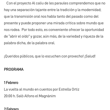
Con el proyecto Al caliu de les paraules comprendemos que no
hay una separación tajante entre la tradición y la modernidad;
que la transmisión oral nos habla tanto del pasado como del
presente y puede proponer una mirada crítica sobre mundo que
nos rodea. Por todo esto, es conveniente ofrecer la oportunidad
de “abrir el oído” y gozar, aún más, de la variedad y riqueza de la
palabra dicha, de la palabra oral.
¡Queridos públicos, que lo escuchen con provecho! ¡Salud!
PROGRAMA
1 Febrero
La vuelta al mundo en cuentos por Estrella Ortiz
20:00 h. Salò Alfons el Magnànim
2 Febrero