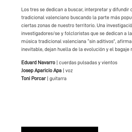
Los tres se dedican a buscar, interpretar y difundir
tradicional valenciano buscando la parte más popula
ciertas zonas de nuestro territorio. Una investigac
investigadores/se y folcloristas que se dedican a l
música tradicional valenciana “sin aditivos”, afirm
inevitable, dejan huella de la evolución y el bagaje
Eduard Navarro
| cuerdas pulsadas y vientos
Josep Aparicio Apa
| voz
Toni Porcar
| guitarra