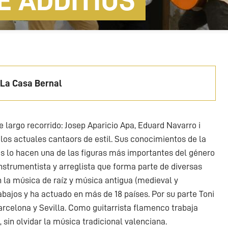
 SENSE ADDITIUS
 La Casa Bernal
 largo recorrido: Josep Aparicio Apa, Eduard Navarro i
 los actuales cantaors de estil. Sus conocimientos de la
es lo hacen una de las figuras más importantes del género
nstrumentista y arreglista que forma parte de diversas
la música de raíz y música antigua (medieval y
abajos y ha actuado en más de 18 países. Por su parte Toni
rcelona y Sevilla. Como guitarrista flamenco trabaja
 sin olvidar la música tradicional valenciana.