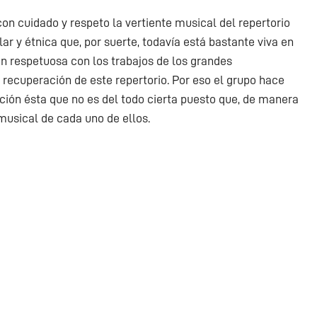
 con cuidado y respeto la vertiente musical del repertorio
r y étnica que, por suerte, todavía está bastante viva en
ión respetuosa con los trabajos de los grandes
a recuperación de este repertorio. Por eso el grupo hace
ación ésta que no es del todo cierta puesto que, de manera
 musical de cada uno de ellos.