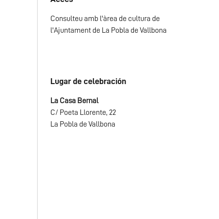
Consulteu amb l'àrea de cultura de
l'
Ajuntament de La Pobla de Vallbona
Lugar de celebración
La Casa Bernal
C/ Poeta Llorente, 22
La Pobla de Vallbona