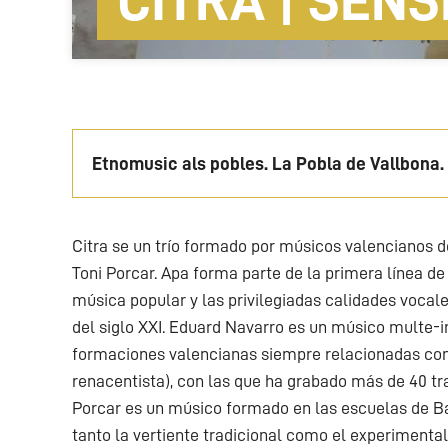
CITRA |
Etnomusic als pobles. La Pobla de Vallbona.
Citra se un trío formado por músicos valencianos de
Toni Porcar. Apa forma parte de la primera línea de
música popular y las privilegiadas calidades vocal
del siglo XXI. Eduard Navarro es un músico multe-i
formaciones valencianas siempre relacionadas con 
renacentista), con las que ha grabado más de 40 tr
Porcar es un músico formado en las escuelas de Ba
tanto la vertiente tradicional como el experimental,