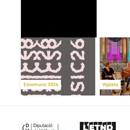
Etnomusic 2026
Vigüela