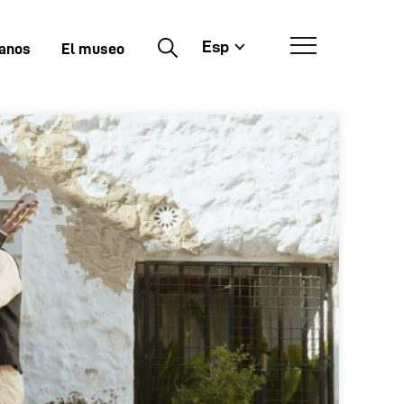
Esp
Buscar
tanos
El museo