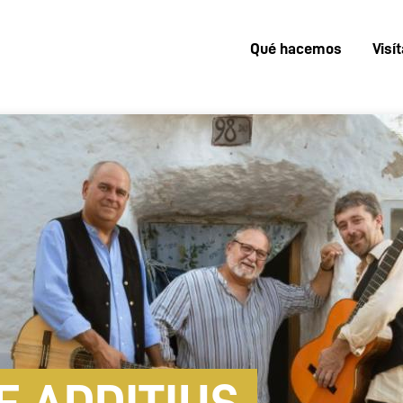
Qué hacemos
Visí
Menú
superior