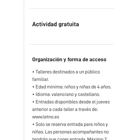
Actividad gratuita
Organización y forma de acceso
• Talleres destinados a un público
familiar.
• Edad mínima: niños y niñas de 4 años.
• Idioma: valenciano y castellano.
• Entradas disponibles desde el jueves
anterior a cada taller a través de:
www.letno.es
• Solo se reserva entrada para niños y
niñas. Las personas acompañantes no
tendrán que coger entrada. Máximo 2