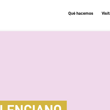
Qué hacemos
Visí
Menú
superior