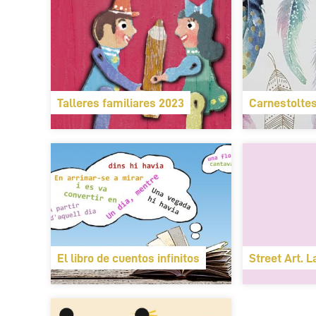
Talleres familiares 2023
Carnestoltes
El libro de cuentos infinitos
Street Art. L