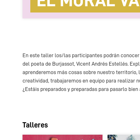
EL MURAL V
En este taller los/las participantes podrán conocer 
del poeta de Burjassot, Vicent Andrés Estellés. Ex
aprenderemos más cosas sobre nuestro territorio, 
creatividad, trabajaremos en equipo para realizar 
¿Estáis preparados y preparadas para pasarlo bien
Talleres