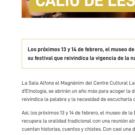
CALIU DE LE
Los próximos 13 y 14 de febrero, el museo de
su festival que reivindica la vigencia de la 
La Sala Alfons el Magnànim del Centre Cultural La
d'Etnologia, se abrirán un año más para acoger la dé
reivindica la palabra y la necesidad de escucharla d
Así, los próximos 13 y 14 de febrero, el museo de l
recupera la oralidad tradicional con una reunión a
cuentan historias, cuentos y chistes. Con casi una d