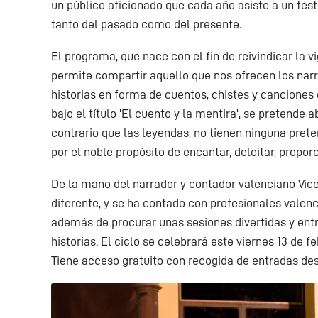
un público aficionado que cada año asiste a un fes
tanto del pasado como del presente.
El programa, que nace con el fin de reivindicar la vi
permite compartir aquello que nos ofrecen los nar
historias en forma de cuentos, chistes y canciones 
bajo el título 'El cuento y la mentira', se pretende
contrario que las leyendas, no tienen ninguna pret
por el noble propósito de encantar, deleitar, proporc
De la mano del narrador y contador valenciano Vice
diferente, y se ha contado con profesionales valen
además de procurar unas sesiones divertidas y entr
historias. El ciclo se celebrará este viernes 13 de fe
Tiene acceso gratuito con recogida de entradas des