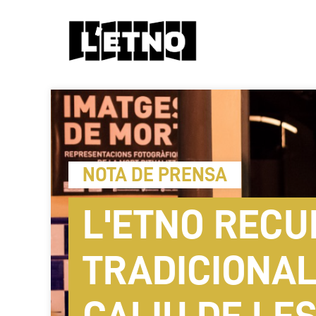
NOTA DE PRENSA
L'ETNO RECU
TRADICIONAL