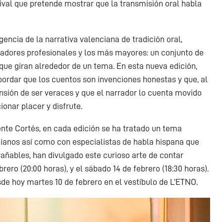
tival que pretende mostrar que la transmisión oral habla
gencia de la narrativa valenciana de tradición oral,
radores profesionales y los más mayores: un conjunto de
que giran alrededor de un tema. En esta nueva edición,
 abordar que los cuentos son invenciones honestas y que, al
ensión de ser veraces y que el narrador lo cuenta movido
ionar placer y disfrute.
nte Cortés, en cada edición se ha tratado un tema
cianos así como con especialistas de habla hispana que
añables, han divulgado este curioso arte de contar
brero (20:00 horas), y el sábado 14 de febrero (18:30 horas).
de hoy martes 10 de febrero en el vestíbulo de L’ETNO.