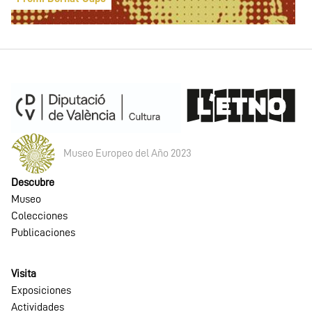
Museo Europeo del Año 2023
Descubre
Museo
Colecciones
Publicaciones
Visita
Exposiciones
Actividades