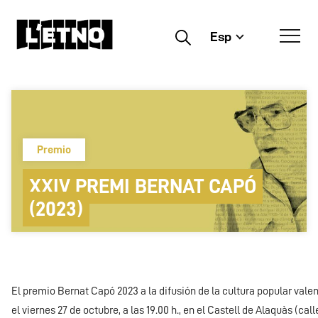
Esp
Buscar
Premio
XXIV PREMI BERNAT CAPÓ
(2023)
El premio Bernat Capó 2023 a la difusión de la cultura popular vale
el viernes 27 de octubre, a las 19.00 h., en el Castell de Alaquàs (cal