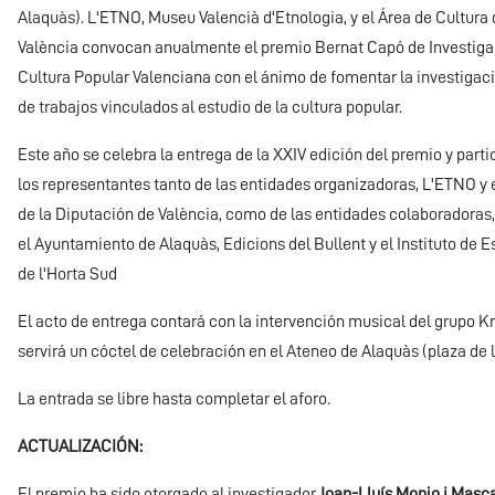
Alaquàs). L'ETNO, Museu Valencià d'Etnologia, y el Área de Cultura 
València convocan anualmente el premio Bernat Capó de Investigac
Cultura Popular Valenciana con el ánimo de fomentar la investigaci
de trabajos vinculados al estudio de la cultura popular.
Este año se celebra la entrega de la XXIV edición del premio y parti
los representantes tanto de las entidades organizadoras, L'ETNO y 
de la Diputación de València, como de las entidades colaboradora
el Ayuntamiento de Alaquàs, Edicions del Bullent y el Instituto de
de l'Horta Sud
El acto de entrega contará con la intervención musical del grupo K
servirá un cóctel de celebración en el Ateneo de Alaquàs (plaza de l
La entrada se libre hasta completar el aforo.
ACTUALIZACIÓN:
El premio ha sido otorgado al investigador
Joan-Lluís Monjo i Masc