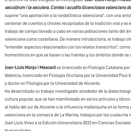
seculòrum i la seculera. Contes i acudits llicenciosos valencians de
supone "una aportación a la rondallística valenciana", con una ant
centenar de cuentos y chistes recopilados de la tradición oral y es 
trabajo de campo llevado a cabo en varias poblaciones tanto del áre
valenciana como castellana. De manera introductoria, el trabajo of
"entender aspectos relacionados con los relatos transcritos", como
humorísticos en que se basan o las fuentes y los ámbitos donde se 
Joan-Lluís Monjo i Mascaró
es licenciado en Filología Catalana por 
València, licenciado en Filología Occitana por la Universidad Paul V
y doctor en Filología por la Universidad de Alicante.
Ha desarrollado su trabajo investigador alrededor de la dialectología,
cultura popular, que se han manifestado en varios artículos y libro
al habla del sur de Alicante o la influencia mallorquina en la forma 
valenciana en la comarca de La Marina, trabajos por los cuales ha 
Joan Lluís Vives a la Edición Universitaria 2022 en Ciencias Sociales
Humanidades.