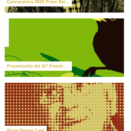
Convocatoria 2023: Premi Bernat Capó
Presentación del 24º Premio Bernat Capó
Premi Bernat Capó