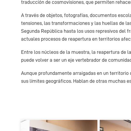
traducción de cosmovisiones, que permiten rehacer
A través de objetos, fotografías, documentos escola
tensiones, las transformaciones y las huellas de l
Segunda República hasta los usos represivos del fr
actuales procesos de reapertura en territorios afec
Entre los núcleos de la muestra, la reapertura de 
puede volver a ser un eje vertebrador de comunidad,
Aunque profundamente arraigadas en un territorio c
sus límites geográficos. Hablan de otras muchas esc