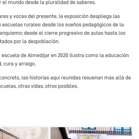
 el mundo desde la pluralidad de saberes.
res y voces del presente, la exposición despliega las
as escuelas rurales: desde los sueños pedagógicos de la
anquismo; desde el cierre progresivo de aulas hasta los
tados por la despoblación.
la escuela de Almedíjar en 2020 ilustra como la educación
 cura y arraigo.
oncreto, las historias aquí reunidas resuenan más allá de
uelas, otras vidas, otros posibles.