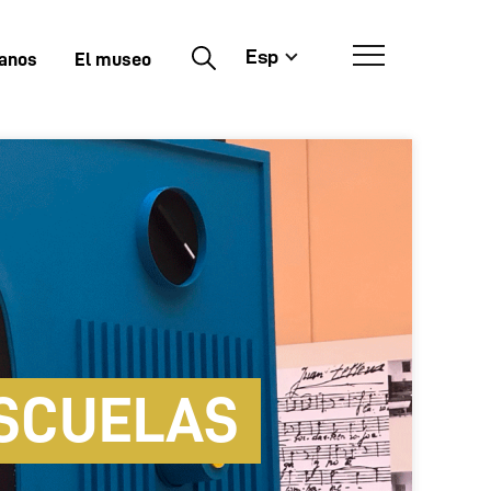
Esp
Buscar
tanos
El museo
ESCUELAS