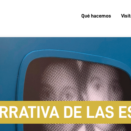
Qué hacemos
Visí
Menú
superior
RRATIVA DE LAS 