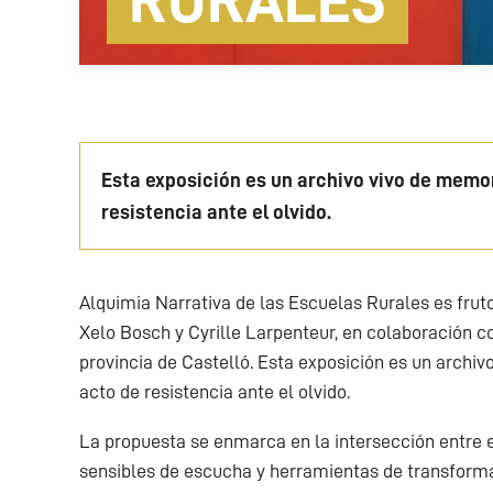
RURALES
Esta exposición es un archivo vivo de memor
resistencia ante el olvido.
Alquimia Narrativa de las Escuelas Rurales es frut
Xelo Bosch y Cyrille Larpenteur, en colaboración c
provincia de Castelló. Esta exposición es un archi
acto de resistencia ante el olvido.
La propuesta se enmarca en la intersección entre e
sensibles de escucha y herramientas de transform