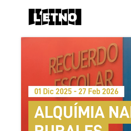
01 Dic 2025 - 27 Feb 2026
ALQUÍMIA NA