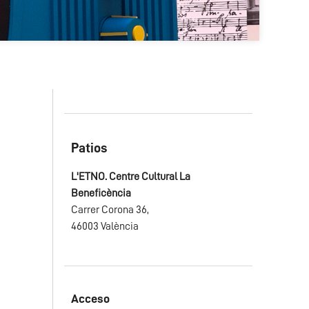
Patios
L'ETNO. Centre Cultural La
Beneficència
Carrer Corona 36,
46003 València
Acceso