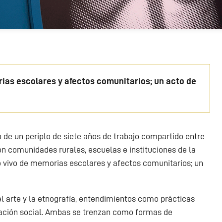
ias escolares y afectos comunitarios; un acto de
o de un periplo de siete años de trabajo compartido entre
on comunidades rurales, escuelas e instituciones de la
vo vivo de memorias escolares y afectos comunitarios; un
l arte y la etnografía, entendimientos como prácticas
ación social. Ambas se trenzan como formas de