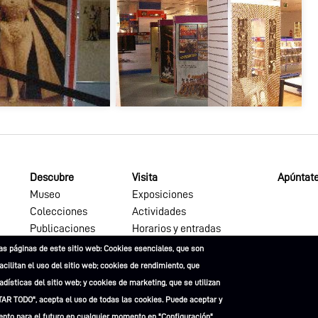
Descubre
Visita
Apúntate
Museo
Exposiciones
Colecciones
Actividades
Publicaciones
Horarios y entradas
as páginas de este sitio web: Cookies esenciales, que son
facilitan el uso del sitio web; cookies de rendimiento, que
dísticas del sitio web; y cookies de marketing, que se utilizan
TAR TODO", acepta el uso de todas las cookies. Puede aceptar y
ento para el futuro en cualquier momento en "Configuración".