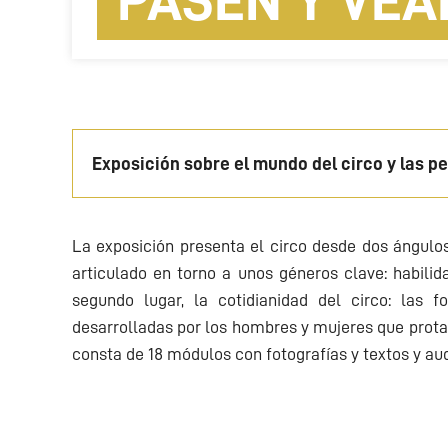
PASEN Y VEA
Exposición sobre el mundo del circo y las p
La exposición presenta el circo desde dos ángulos.
articulado en torno a unos géneros clave: habili
segundo lugar, la cotidianidad del circo: las
desarrolladas por los hombres y mujeres que prot
consta de 18 módulos con fotografías y textos y aud