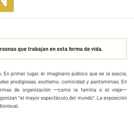
N
ersonas que trabajan en esta forma de vida.
 En primer lugar, el imaginario público que se le asocia,
dades prodigiosas, exotismo, comicidad y pantomimas. En
 formas de organización —como la familia o el viaje—
agonizan "el mayor espectáculo del mundo". La exposición
iovisual.