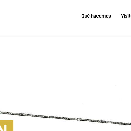
Qué hacemos
Visí
Menú
superior