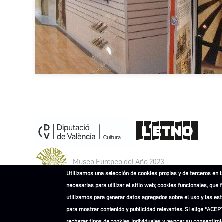
Museo Europeo del Año 2023
Utilizamos una selección de cookies propias y de terceros en l
necesarias para utilizar el sitio web; cookies funcionales, que 
utilizamos para generar datos agregados sobre el uso y las esta
para mostrar contenido y publicidad relevantes. Si elige "ACEP
rechazar tipos de cookies individuales y revocar su consentimi