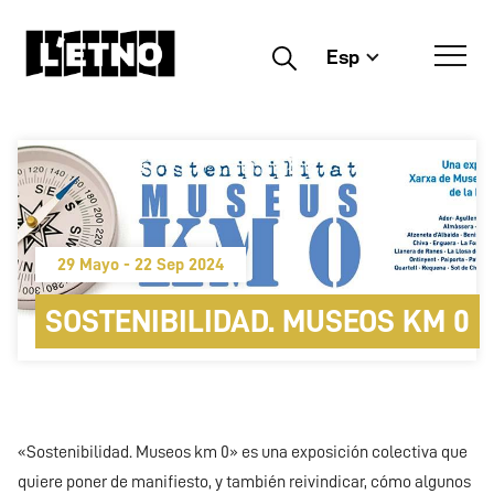
Esp
Buscar
29 Mayo - 22 Sep 2024
SOSTENIBILIDAD. MUSEOS KM 0
«Sostenibilidad. Museos km 0» es una exposición colectiva que
quiere poner de manifiesto, y también reivindicar, cómo algunos