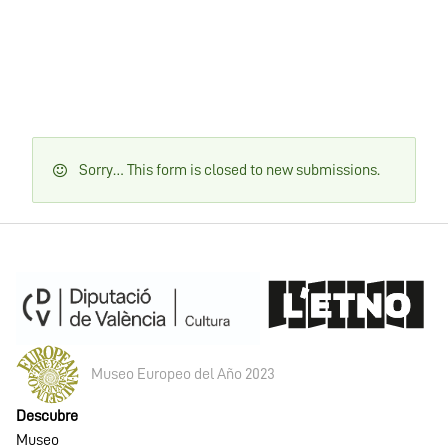
Mensaje
Sorry… This form is closed to new submissions.
de
estado
Museo Europeo del Año 2023
Descubre
Museo