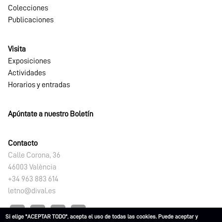
Colecciones
Publicaciones
Visita
Exposiciones
Actividades
Horarios y entradas
Apúntate a nuestro Boletín
Contacto
Calle Corona, 36
46003 València
+34 963 883 614
letno@dival.es
Si elige "ACEPTAR TODO", acepta el uso de todas las cookies. Puede aceptar y