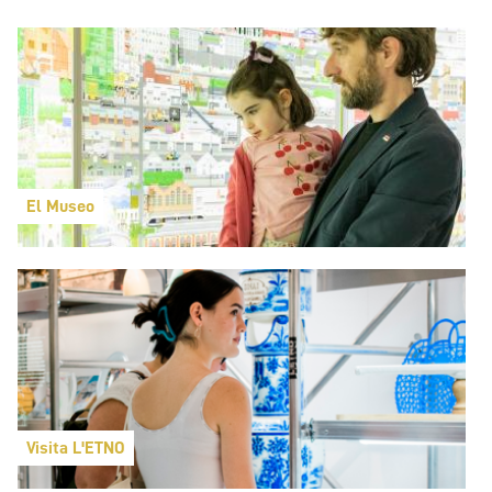
El Museo
Visita L'ETNO