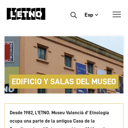
Esp
Buscar
EDIFICIO Y SALAS DEL MUSEO
Desde 1982, L'ETNO. Museu Valencià d' Etnologia
ocupa una parte de la antigua Casa de la