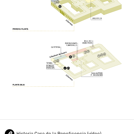
Historia Casa de la Beneficencia (vídeo)