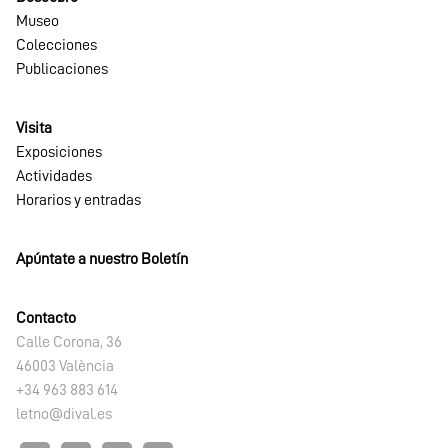
Museo
Colecciones
Publicaciones
Visita
Exposiciones
Actividades
Horarios y entradas
Apúntate a nuestro Boletín
Contacto
Calle Corona, 36
46003 València
+34 963 883 614
letno@dival.es