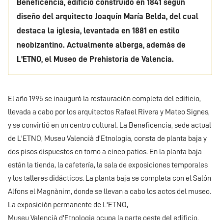
Beneficencia, edificio construido en 1841 según
diseño del arquitecto Joaquín María Belda, del cual
destaca la iglesia, levantada en 1881 en estilo
neobizantino. Actualmente alberga, además de
L'ETNO, el Museo de Prehistoria de Valencia.
El año 1995 se inauguró la restauración completa del edificio,
llevada a cabo por los arquitectos Rafael Rivera y Mateo Signes,
y se convirtió en un centro cultural. La Beneficencia, sede actual
de L'ETNO, Museu Valencià d'Etnologia, consta de planta baja y
dos pisos dispuestos en torno a cinco patios. En la planta baja
están la tienda, la cafetería, la sala de exposiciones temporales
y los talleres didácticos. La planta baja se completa con el Salón
Alfons el Magnànim, donde se llevan a cabo los actos del museo.
La exposición permanente de L'ETNO,
Museu Valencià d'Etnologia ocupa la parte oeste del edificio.