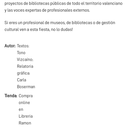
proyectos de bibliotecas públicas de todo el territorio valenciano
y las voces expertas de profesionales externos.
Si eres un profesional de museos, de bibliotecas o de gestión
cultural ven a esta fiesta, no lo dudas!
Autor
Textos:
Tono
Vizcaíno;
Relatoria
gráfica:
Carla
Boserman
Tienda
Compra
online
en
Libreria
Ramon