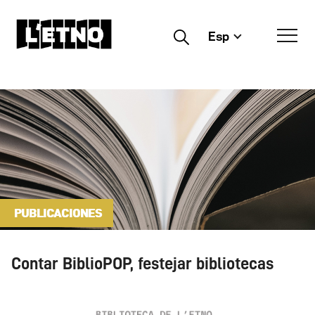
Esp
Buscar
PUBLICACIONES
Contar BiblioPOP, festejar bibliotecas