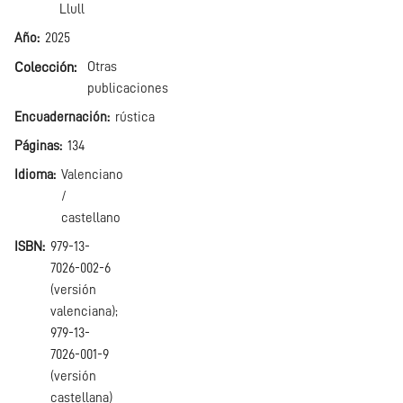
Llull
Año
2025
Colección
Otras
publicaciones
Encuadernación
rústica
Páginas
134
Idioma
Valenciano
/
castellano
ISBN
979-13-
7026-002-6
(versión
valenciana);
979-13-
7026-001-9
(versión
castellana)