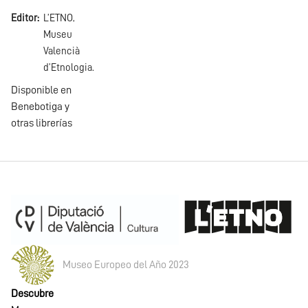
Editor
L’ETNO,
Museu
Valencià
d’Etnologia.
Disponible en
Benebotiga y
otras librerías
Museo Europeo del Año 2023
Descubre