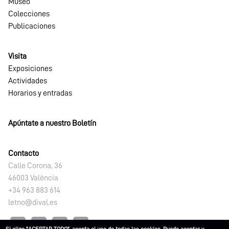
Museo
Colecciones
Publicaciones
Visita
Exposiciones
Actividades
Horarios y entradas
Apúntate a nuestro Boletín
Contacto
Calle Corona, 36
46003 València
+34 963 883 614
letno@dival.es