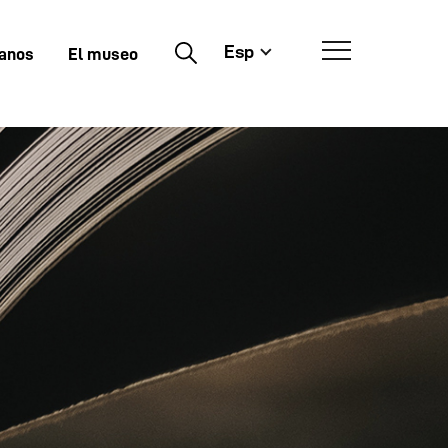
Esp
Buscar
tanos
El museo