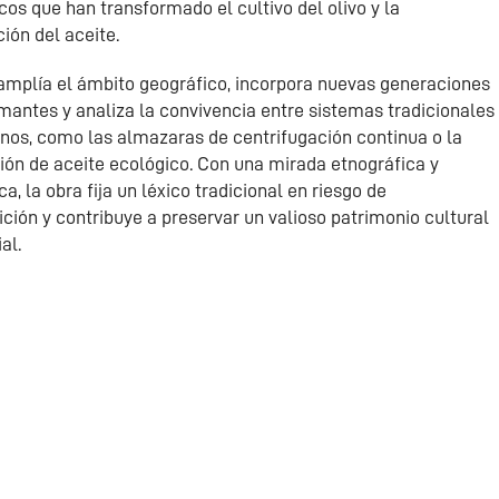
icos que han transformado el cultivo del olivo y la
ión del aceite.
 amplía el ámbito geográfico, incorpora nuevas generaciones
mantes y analiza la convivencia entre sistemas tradicionales
nos, como las almazaras de centrifugación continua o la
ión de aceite ecológico. Con una mirada etnográfica y
ica, la obra fija un léxico tradicional en riesgo de
ción y contribuye a preservar un valioso patrimonio cultural
al.