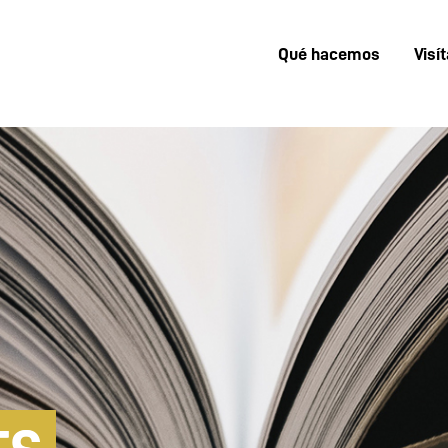
Qué hacemos
Visí
Menú
superior