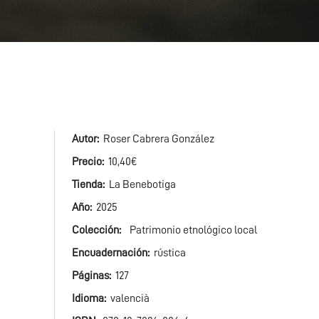
Autor
Roser Cabrera González
Precio
10,40€
Tienda
La Benebotiga
Año
2025
Colección
Patrimonio etnológico local
Encuadernación
rústica
Páginas
127
Idioma
valencià