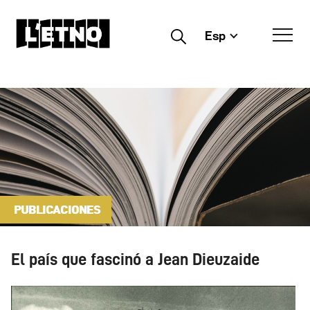
Esp
Buscar
PUBLICACIONES
El país que fascinó a Jean Dieuzaide