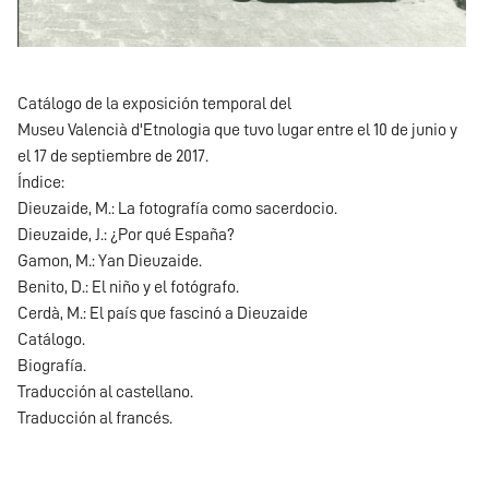
Catálogo de la exposición temporal del
Museu Valencià d'Etnologia que tuvo lugar entre el 10 de junio y
el 17 de septiembre de 2017.
Índice:
Dieuzaide, M.: La fotografía como sacerdocio.
Dieuzaide, J.: ¿Por qué España?
Gamon, M.: Yan Dieuzaide.
Benito, D.: El niño y el fotógrafo.
Cerdà, M.: El país que fascinó a Dieuzaide
Catálogo.
Biografía.
Traducción al castellano.
Traducción al francés.