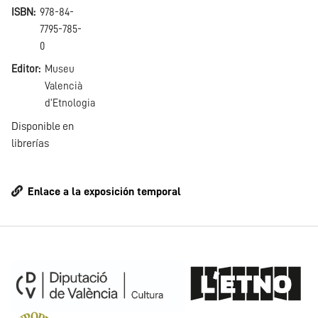
ISBN
978-84-
7795-785-
0
Editor
Museu
Valencià
d'Etnologia
Disponible en
librerías
Enlace a la exposición temporal