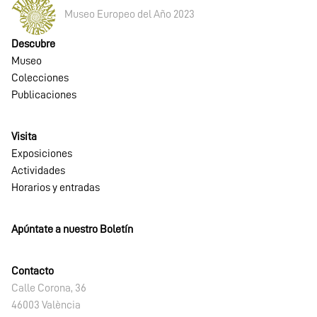
Museo Europeo del Año 2023
Descubre
Museo
Colecciones
Publicaciones
Visita
Exposiciones
Actividades
Horarios y entradas
Apúntate a nuestro Boletín
Contacto
Calle Corona, 36
46003 València