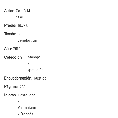
Autor
Cerdà, M.
et al.
Precio
18,72 €
Tienda
La
Benebotiga
Año
2017
Colección
Catálogo
de
exposición
Encuadernación
Rústica
Páginas
247
Idioma
Castellano
/
Valenciano
/ Francés