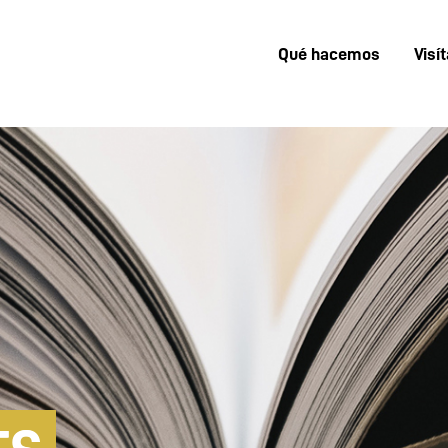
Qué hacemos
Visí
Menú
superior