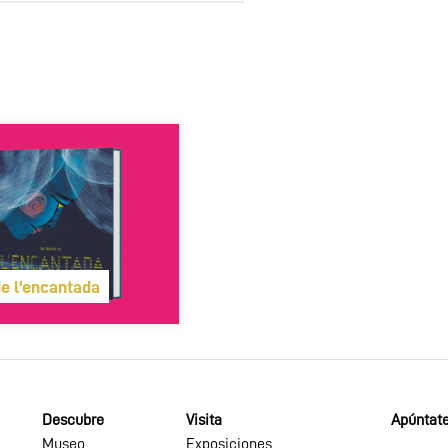
de l'encantada
Descubre
Visita
Apúntate
Museo
Exposiciones