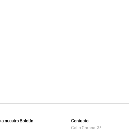
 a nuestro Boletín
Contacto
Calle Corona, 36