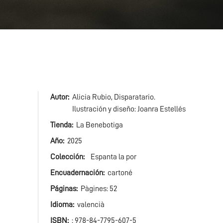
Autor
Alicia Rubio, Disparatario.
Ilustración y diseño: Joanra Estellés
Tienda
La Benebotiga
Año
2025
Colección
Espanta la por
Encuadernación
cartoné
Páginas
Pàgines: 52
Idioma
valencià
ISBN
: 978-84-7795-607-5