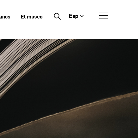
Esp
Buscar
tanos
El museo