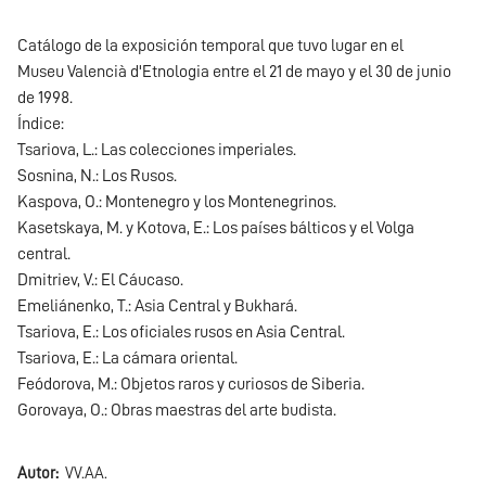
Catálogo de la exposición temporal que tuvo lugar en el
Museu Valencià d'Etnologia entre el 21 de mayo y el 30 de junio
de 1998.
Índice:
Tsariova, L.: Las colecciones imperiales.
Sosnina, N.: Los Rusos.
Kaspova, O.: Montenegro y los Montenegrinos.
Kasetskaya, M. y Kotova, E.: Los países bálticos y el Volga
central.
Dmitriev, V.: El Cáucaso.
Emeliánenko, T.: Asia Central y Bukhará.
Tsariova, E.: Los oficiales rusos en Asia Central.
Tsariova, E.: La cámara oriental.
Feódorova, M.: Objetos raros y curiosos de Siberia.
Gorovaya, O.: Obras maestras del arte budista.
Autor
VV.AA.