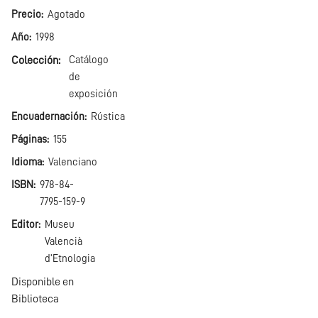
Precio
Agotado
Año
1998
Colección
Catálogo
de
exposición
Encuadernación
Rústica
Páginas
155
Idioma
Valenciano
ISBN
978-84-
7795-159-9
Editor
Museu
Valencià
d'Etnologia
Disponible en
Biblioteca