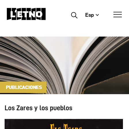
Esp
Buscar
PUBLICACIONES
Los Zares y los pueblos