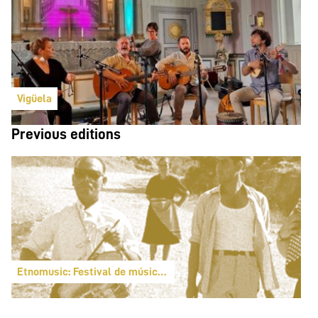
Vigüela
Previous editions
Etnomusic: Festival de música folk y del mundo