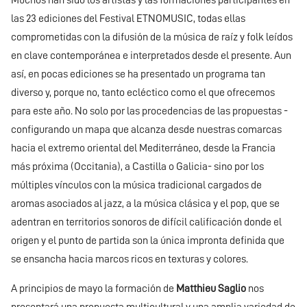
Muchos han sido los artistas y las formaciones participantes en
las 23 ediciones del Festival ETNOMUSIC, todas ellas
comprometidas con la difusión de la música de raíz y folk leídos
en clave contemporánea e interpretados desde el presente. Aun
así, en pocas ediciones se ha presentado un programa tan
diverso y, porque no, tanto ecléctico como el que ofrecemos
para este año. No solo por las procedencias de las propuestas -
configurando un mapa que alcanza desde nuestras comarcas
hacia el extremo oriental del Mediterráneo, desde la Francia
más próxima (Occitania), a Castilla o Galicia- sino por los
múltiples vínculos con la música tradicional cargados de
aromas asociados al jazz, a la música clásica y el pop, que se
adentran en territorios sonoros de difícil calificación donde el
origen y el punto de partida son la única impronta definida que
se ensancha hacia marcos ricos en texturas y colores.
A principios de mayo la formación de
Matthieu Saglio
nos