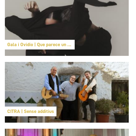
Gala i Ovidio | Que parece un principio
CITRA | Sense additius