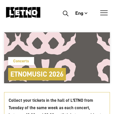
Eng
Buscar
Concerts
ETNOMUSIC 2026
Collect your tickets in the hall of L'ETNO from
Tuesday of the same week as each concert,