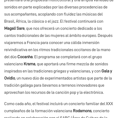
presentará una propuesta multicultural y una amplia variedad de
sonidos en parte explicadas por las diversas procedencias de
sus acompañantes, acoplando con fluidez las músicas del
Brasil, África, la clásica o el jazz. El festival continuará con
Magalí Sare
, que nos ofrecerá un concierto dedicado a los
cantos tradicionales de las mujeres al ámbito europeo. Después
viajaremos a Francia para conocer una cálida inmersión
reivindicativa en los ritmos tradicionales occitanos de la mano
del dúo
Cocanha
. El programa se completará con el grupo
valenciano
Krama
, que aportará una firme mezcla de sonidos
inspirados en las tradiciones griegas y valencianas, y con
Gala y
Ovidio
, un nuevo dúo de experimentados artistas que parte de la
tradición gallega para llevarnos a terrenos innovadores que
aprovechan los recursos de la canción pop y la electrónica.
Como cada año, el festival incluirá un concierto familiar del XXX
cumpleaños de la formación valenciana
Rodamons
, concierto