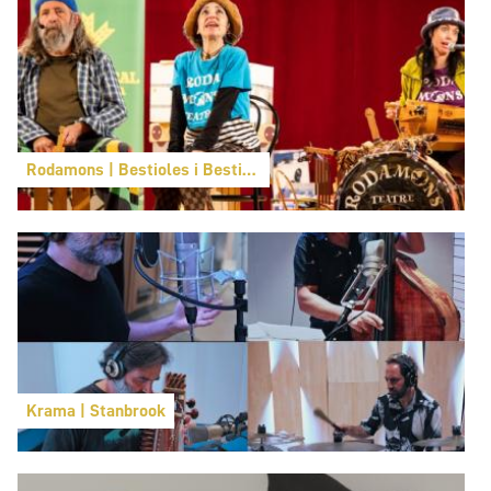
Rodamons | Bestioles i Bestioletes: amics en el camí
Krama | Stanbrook