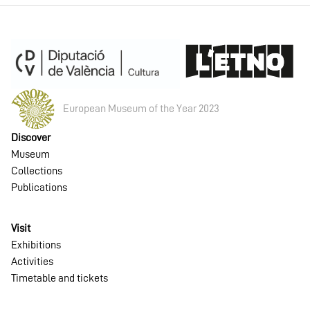
European Museum of the Year 2023
Discover
Museum
Collections
Publications
Visit
Exhibitions
Activities
Timetable and tickets