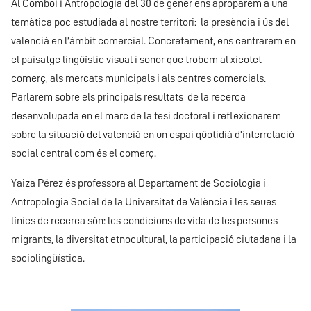
Al Comboi i Antropologia del 30 de gener ens aproparem a una
temàtica poc estudiada al nostre territori: la presència i ús del
valencià en l’àmbit comercial. Concretament, ens centrarem en
el paisatge lingüístic visual i sonor que trobem al xicotet
comerç, als mercats municipals i als centres comercials.
Parlarem sobre els principals resultats de la recerca
desenvolupada en el marc de la tesi doctoral i reflexionarem
sobre la situació del valencià en un espai qüotidià d’interrelació
social central com és el comerç.
Yaiza Pérez és professora al Departament de Sociologia i
Antropologia Social de la Universitat de València i les seues
línies de recerca són: les condicions de vida de les persones
migrants, la diversitat etnocultural, la participació ciutadana i la
sociolingüística.