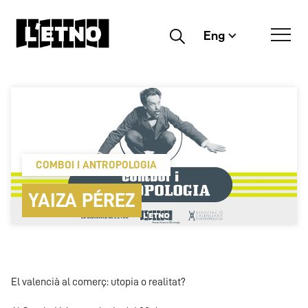
Eng
Buscar
COMBOI I ANTROPOLOGIA
YAIZA PÉREZ
El valencià al comerç: utopia o realitat?