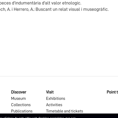
peces d'indumentària d'alt valor etnologic.
, A. i Herrero, A.: Buscant un relat visual i museogràfic.
Discover
Visit
Point 
Museum
Exhibitions
Collections
Activities
Publications
Timetable and tickets