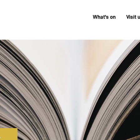
What's on
Visit 
Menú
superior