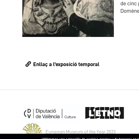
de cinc 
Domènech
Enllaç a l'exposició temporal
European Museum of the Year 2023