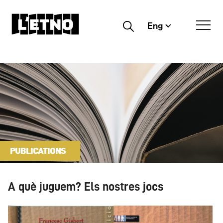
Eng
Buscar
PUBLICATIONS
A què juguem? Els nostres jocs