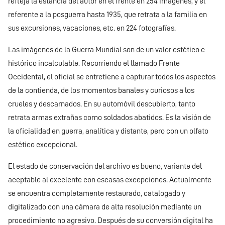
refleja la estancia del autor en el frente en 254 imágenes, y el
referente a la posguerra hasta 1935, que retrata a la familia en
sus excursiones, vacaciones, etc. en 224 fotografías.
Las imágenes de la Guerra Mundial son de un valor estético e
histórico incalculable. Recorriendo el llamado Frente
Occidental, el oficial se entretiene a capturar todos los aspectos
de la contienda, de los momentos banales y curiosos a los
crueles y descarnados. En su automóvil descubierto, tanto
retrata armas extrañas como soldados abatidos. Es la visión de
la oficialidad en guerra, analítica y distante, pero con un olfato
estético excepcional.
El estado de conservación del archivo es bueno, variante del
aceptable al excelente con escasas excepciones. Actualmente
se encuentra completamente restaurado, catalogado y
digitalizado con una cámara de alta resolución mediante un
procedimiento no agresivo. Después de su conversión digital ha