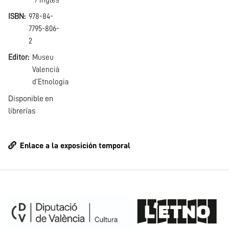
/ inglés
ISBN
978-84-
7795-806-
2
Editor
Museu
Valencià
d'Etnologia
Disponible en
librerías
Enlace a la exposición temporal