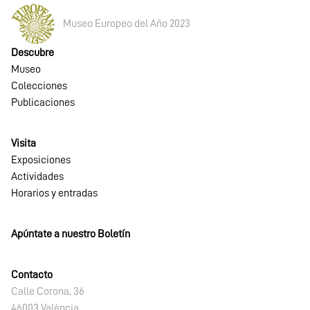
Museo Europeo del Año 2023
Descubre
Museo
Colecciones
Publicaciones
Visita
Exposiciones
Actividades
Horarios y entradas
Apúntate a nuestro Boletín
Contacto
Calle Corona, 36
46003 València