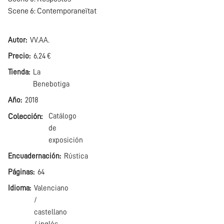
Scene 6: Contemporaneïtat
Autor
VV.AA.
Precio
6,24 €
Tienda
La
Benebotiga
Año
2018
Colección
Catálogo
de
exposición
Encuadernación
Rústica
Páginas
64
Idioma
Valenciano
/
castellano