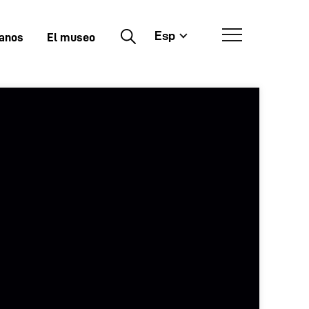
Esp
Buscar
tanos
El museo