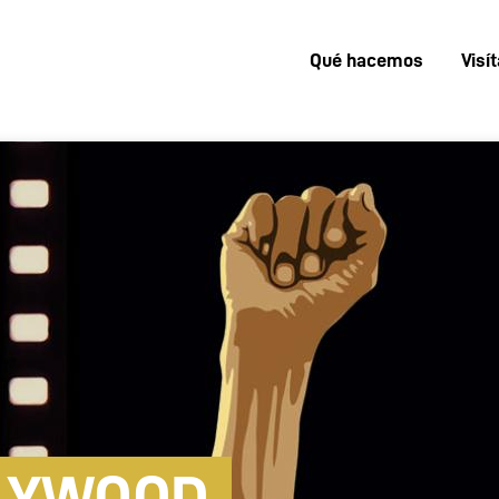
Qué hacemos
Visí
Menú
superior