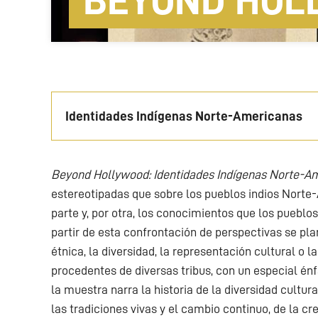
BEYOND HOL
Identidades Indígenas Norte-Americanas
Beyond Hollywood: Identidades Indígenas Norte-A
estereotipadas que sobre los pueblos indios Nort
parte y, por otra, los conocimientos que los puebl
partir de esta confrontación de perspectivas se p
étnica, la diversidad, la representación cultural o 
procedentes de diversas tribus, con un especial énf
la muestra narra la historia de la diversidad cultur
las tradiciones vivas y el cambio continuo, de la c