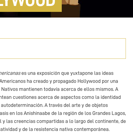
LYWOOD
mericanas
es una exposición que yuxtapone las ideas
e-Americanos ha creado y propagado Hollywood por una
os Nativos mantienen todavía acerca de ellos mismos. A
lantean cuestiones acerca de aspectos como la identidad
la autodeterminación. A través del arte y de objetos
asis en los Anishinaabe de la región de los Grandes Lagos,
al y las creencias compartidas a lo largo del continente, de
reatividad y de la resistencia nativa contemporánea.