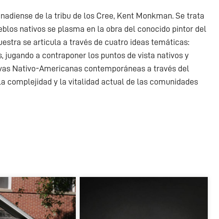
nadiense de la tribu de los Cree, Kent Monkman. Se trata
eblos nativos se plasma en la obra del conocido pintor del
uestra se articula a través de cuatro ideas temáticas:
, jugando a contraponer los puntos de vista nativos y
tivas Nativo-Americanas contemporáneas a través del
la complejidad y la vitalidad actual de las comunidades