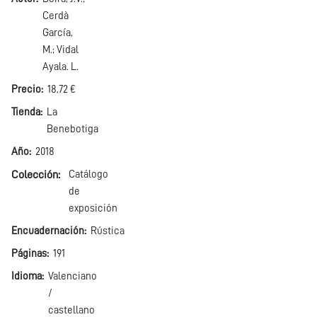
Cerdà
García,
M.; Vidal
Ayala. L.
Precio
18,72 €
Tienda
La
Benebotiga
Año
2018
Colección
Catálogo
de
exposición
Encuadernación
Rústica
Páginas
191
Idioma
Valenciano
/
castellano