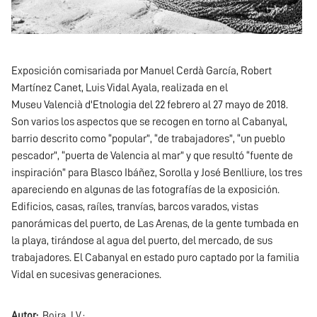
Exposición comisariada por Manuel Cerdà García, Robert
Martínez Canet, Luis Vidal Ayala, realizada en el
Museu Valencià d'Etnologia del 22 febrero al 27 mayo de 2018.
Son varios los aspectos que se recogen en torno al Cabanyal,
barrio descrito como “popular”, “de trabajadores”, “un pueblo
pescador”, “puerta de Valencia al mar” y que resultó “fuente de
inspiración” para Blasco Ibáñez, Sorolla y José Benlliure, los tres
apareciendo en algunas de las fotografías de la exposición.
Edificios, casas, raíles, tranvías, barcos varados, vistas
panorámicas del puerto, de Las Arenas, de la gente tumbada en
la playa, tirándose al agua del puerto, del mercado, de sus
trabajadores. El Cabanyal en estado puro captado por la familia
Vidal en sucesivas generaciones.
Autor
Boira, J.V.;