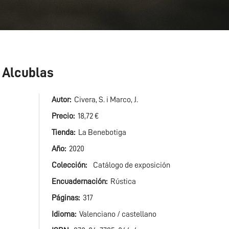
e Alcublas
Autor
Civera, S. i Marco, J.
Precio
18,72 €
Tienda
La Benebotiga
Año
2020
Colección
Catálogo de exposición
Encuadernación
Rústica
Páginas
317
Idioma
Valenciano / castellano