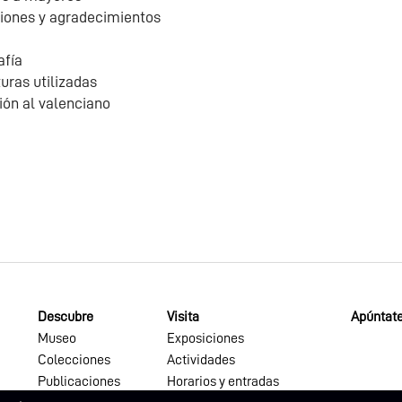
iones y agradecimientos
afía
uras utilizadas
ión al valenciano
Descubre
Visita
Apúntate
Museo
Exposiciones
Colecciones
Actividades
Publicaciones
Horarios y entradas