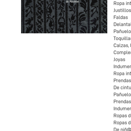
Ropa int
Justillo
Faldas
Delanta
Pañuelo
Toquilla
Calzas, 
Comple
Joyas
Indumen
Ropa int
Prendas
De cintu
Pañuelo
Prendas
Indument
Ropas d
Ropas d
De niñ@