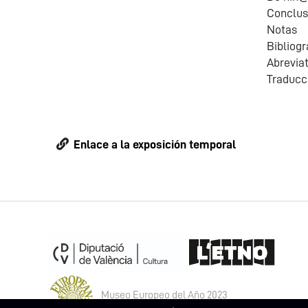
Conclus
Notas
Bibliogr
Abreviat
Traducc
Enlace a la exposición temporal
Museo Europeo del Año 2023