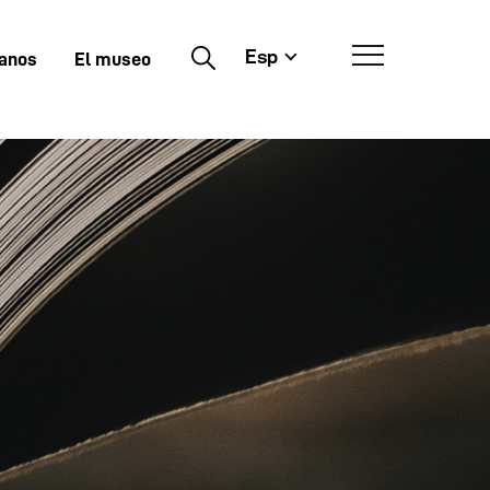
Esp
Buscar
tanos
El museo