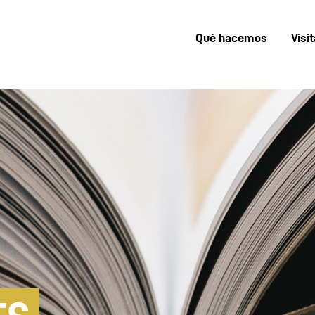
Qué hacemos
Visí
Menú
superior