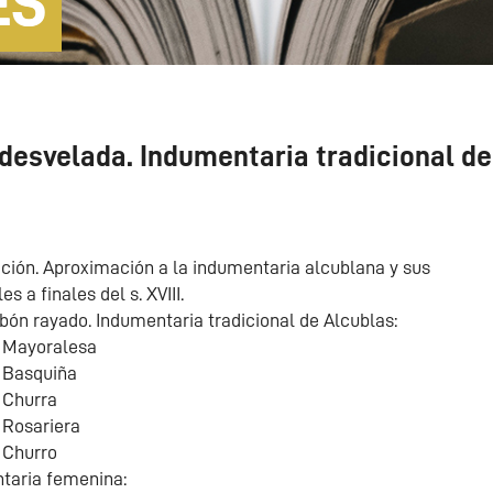
ES
 desvelada. Indumentaria tradicional d
cción. Aproximación a la indumentaria alcublana y sus
es a finales del s. XVIII.
bón rayado. Indumentaria tradicional de Alcublas:
e Mayoralesa
e Basquiña
 Churra
 Rosariera
 Churro
taria femenina: