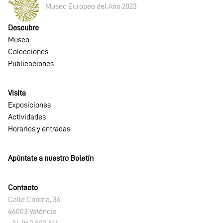
Museo Europeo del Año 2023
Descubre
Museo
Colecciones
Publicaciones
Visita
Exposiciones
Actividades
Horarios y entradas
Apúntate a nuestro Boletín
Contacto
Calle Corona, 36
46003 València