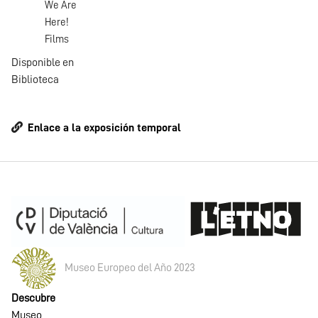
We Are
Here!
Films
Disponible en
Biblioteca
Enlace a la exposición temporal
Museo Europeo del Año 2023
Descubre
Museo