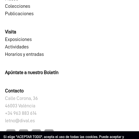
Colecciones
Publicaciones
Visita
Exposiciones
Actividades
Horarios y entradas
Apúntate a nuestro Boletín
Contacto
Calle Corona, 36
46003 València
+34 963 883 614
letno@dival.es
Si elige "ACEPTAR TODO", acepta el uso de todas las cookies. Puede aceptar y