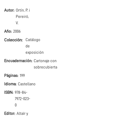
Autor
Ortín, P. i
Pereiró,
V.
Año
2006
Colección
Catálogo
de
exposición
Encuadernación
Cartonaje con
sobrecubierta
Páginas
199
Idioma
Castellano
ISBN
978-84-
7972-023-
0
Editor
Altaïr y