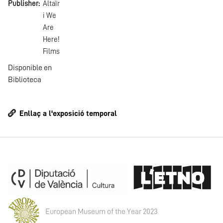
Publisher
Altaïr
i We
Are
Here!
Films
Disponible en
Biblioteca
Enllaç a l'exposició temporal
European Museum of the Year 2023