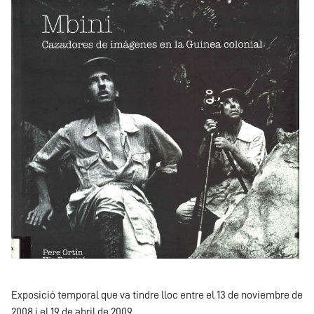
Exposició temporal que va tindre lloc entre el 13 de noviembre de
2008 i el 19 de abril de 2009.