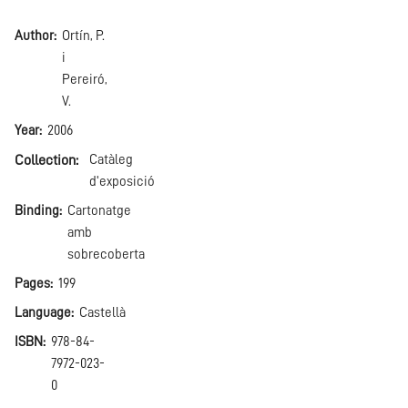
Author
Ortín, P.
i
Pereiró,
V.
Year
2006
Collection
Catàleg
d'exposició
Binding
Cartonatge
amb
sobrecoberta
Pages
199
Language
Castellà
ISBN
978-84-
7972-023-
0