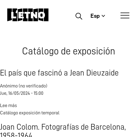
Esp
Buscar
Catálogo de exposición
El país que fascinó a Jean Dieuzaide
Anónimo (no verificado)
Jue, 16/05/2024 - 15:00
Lee más
sobre
Catálogo exposición temporal
El
país
Joan Colom. Fotografías de Barcelona,
que
1958-1964
fascinó