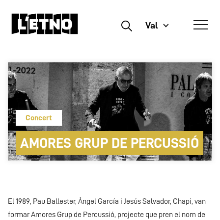
Val
Buscar
Concert
AMORES GRUP DE PERCUSSIÓ
El 1989, Pau Ballester, Ángel García i Jesús Salvador, Chapi, van
formar Amores Grup de Percussió, projecte que pren el nom de