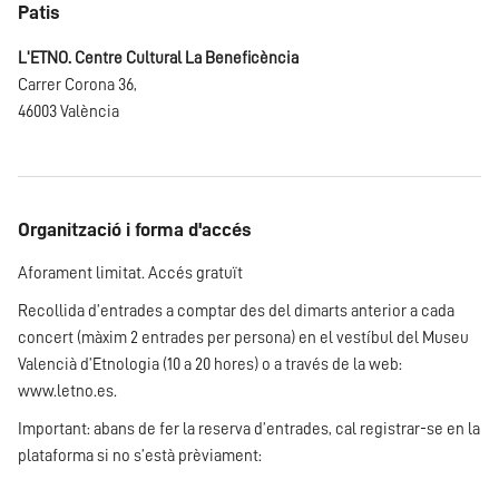
Patis
L'ETNO. Centre Cultural La Beneficència
Carrer Corona 36,
46003 València
Organització i forma d'accés
Aforament limitat. Accés gratuït
Recollida d’entrades a comptar des del dimarts anterior a cada
concert (màxim 2 entrades per persona) en el vestíbul del Museu
Valencià d’Etnologia (10 a 20 hores) o a través de la web:
www.letno.es
.
Important: abans de fer la reserva d’entrades, cal registrar-se en la
plataforma si no s’està prèviament: