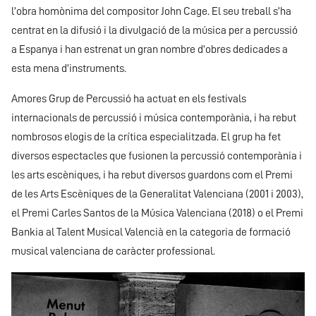
l’obra homònima del compositor John Cage. El seu treball s’ha
centrat en la difusió i la divulgació de la música per a percussió
a Espanya i han estrenat un gran nombre d’obres dedicades a
esta mena d’instruments.
Amores Grup de Percussió ha actuat en els festivals
internacionals de percussió i música contemporània, i ha rebut
nombrosos elogis de la crítica especialitzada. El grup ha fet
diversos espectacles que fusionen la percussió contemporània i
les arts escèniques, i ha rebut diversos guardons com el Premi
de les Arts Escèniques de la Generalitat Valenciana (2001 i 2003),
el Premi Carles Santos de la Música Valenciana (2018) o el Premi
Bankia al Talent Musical Valencià en la categoria de formació
musical valenciana de caràcter professional.