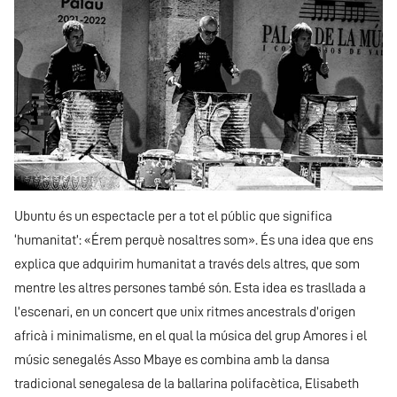
Ubuntu és un espectacle per a tot el públic que significa
‘humanitat’: «Érem perquè nosaltres som». És una idea que ens
explica que adquirim humanitat a través dels altres, que som
mentre les altres persones també són. Esta idea es trasllada a
l’escenari, en un concert que unix ritmes ancestrals d’origen
africà i minimalisme, en el qual la música del grup Amores i el
músic senegalés Asso Mbaye es combina amb la dansa
tradicional senegalesa de la ballarina polifacètica, Elisabeth