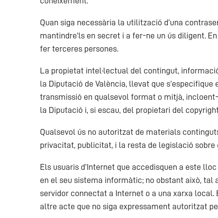
coneixement.
Quan siga necessària la utilització d’una contrasen
mantindre’ls en secret i a fer-ne un ús diligent. E
fer terceres persones.
La propietat intel·lectual del contingut, informaci
la Diputació de València, llevat que s’especifique e
transmissió en qualsevol format o mitjà, incloent-
la Diputació i, si escau, del propietari del copyright
Qualsevol ús no autoritzat de materials continguts 
privacitat, publicitat, i la resta de legislació so
Els usuaris d’Internet que accedisquen a este llo
en el seu sistema informàtic; no obstant això, tal 
servidor connectat a Internet o a una xarxa local.
altre acte que no siga expressament autoritzat per