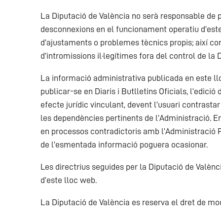
La Diputació de València no serà responsable de po
desconnexions en el funcionament operatiu d’este
d’ajustaments o problemes tècnics propis; així co
d’intromissions il·legítimes fora del control de la 
La informació administrativa publicada en este ll
publicar-se en Diaris i Butlletins Oficials, l’edició
efecte jurídic vinculant, devent l’usuari contrasta
les dependències pertinents de l’Administració. En
en processos contradictoris amb l’Administració Pú
de l’esmentada informació poguera ocasionar.
Les directrius seguides per la Diputació de Valèn
d’este lloc web.
La Diputació de València es reserva el dret de mod