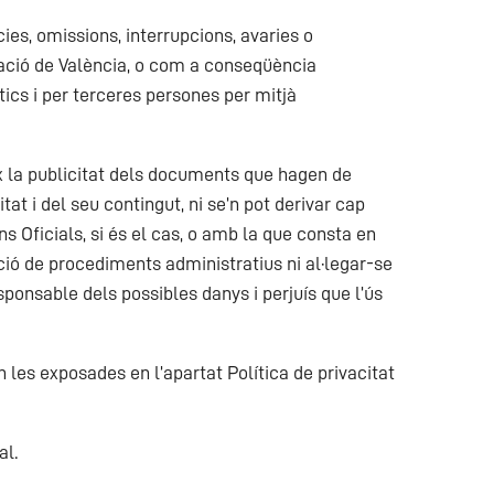
ies, omissions, interrupcions, avaries o
tació de València, o com a conseqüència
ics i per terceres persones per mitjà
ïx la publicitat dels documents que hagen de
tat i del seu contingut, ni se’n pot derivar cap
ns Oficials, si és el cas, o amb la que consta en
ció de procediments administratius ni al·legar-se
ponsable dels possibles danys i perjuís que l’ús
les exposades en l’apartat Política de privacitat
al.