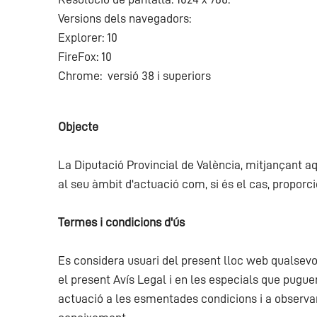
Versions dels navegadors:
Explorer: 10
FireFox: 10
Chrome: versió 38 i superiors
Objecte
La Diputació Provincial de València, mitjançant aqu
al seu àmbit d'actuació com, si és el cas, proporci
Termes i condicions d'ús
Es considera usuari del present lloc web qualsevol
el present Avís Legal i en les especials que puguen
actuació a les esmentades condicions i a observar 