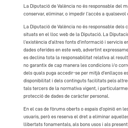
La Diputació de València no és responsable del mal 
conservar, eliminar, o impedir l’accés a qualsevol
La Diputació de València no és responsable dels co
situats en el lloc web de la Diputació. La Diputac
l’existència d’altres fonts d’informació i servicis
dades oferides en este web, advertint expressament
es declina tota la responsabilitat relativa al resul
no garantix de cap manera les condicions i/o correc
dels quals puga accedir-se per mitjà d’enllaços es
disponibilitat i dels continguts facilitats pels al
tals tercers de la normativa vigent, i particularme
protecció de dades de caràcter personal.
En el cas de fòrums oberts o espais d’opinió en le
usuaris, però es reserva el dret a eliminar aquell
llibertats fonamentals, als bons usos i als presen