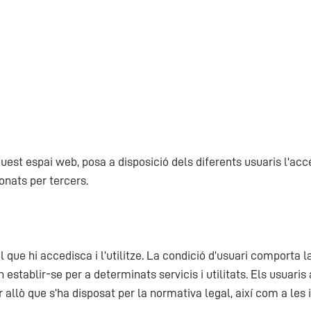
est espai web, posa a disposició dels diferents usuaris l'accés 
onats per tercers.
 que hi accedisca i l’utilitze. La condició d’usuari comporta 
 establir-se per a determinats servicis i utilitats. Els usuari
allò que s’ha disposat per la normativa legal, així com a les 