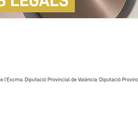
S LEGALS
de l'Excma. Diputació Provincial de València: Diputació Provin