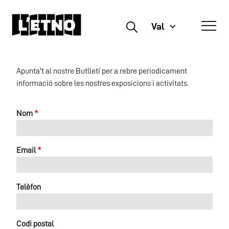
Val
Buscar
Apunta't al nostre Butlletí per a rebre periodicament
informació sobre les nostres exposicions i activitats.
Nom
Email
Telèfon
Codi postal