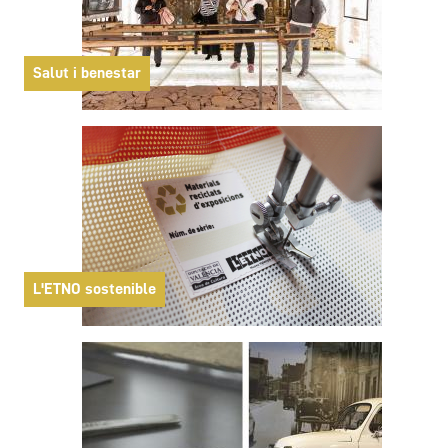
Salut i benestar
L'ETNO sostenible