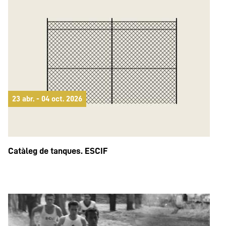
23 abr. - 04 oct. 2026
Catàleg de tanques. ESCIF