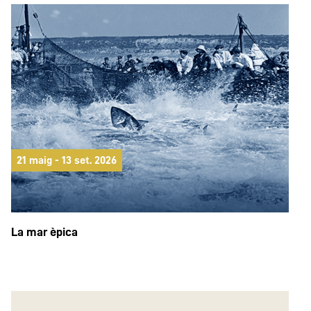
21 maig - 13 set. 2026
La mar èpica