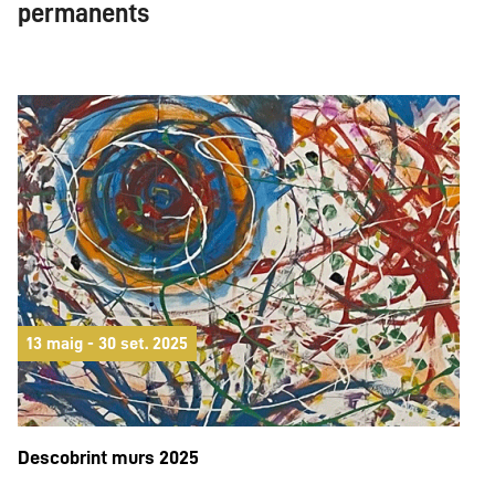
permanents
13 maig - 30 set. 2025
Descobrint murs 2025