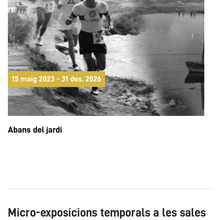
15 maig 2023 - 31 des. 2026
Abans del jardí
Micro-exposicions temporals a les sales