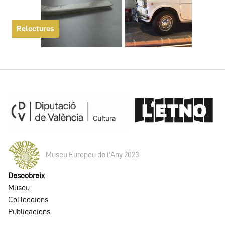
Relectures
Museu Europeu de l'Any 2023
Descobreix
Museu
Col·leccions
Publicacions