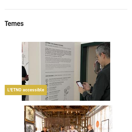
Temes
L'ETNO accessible