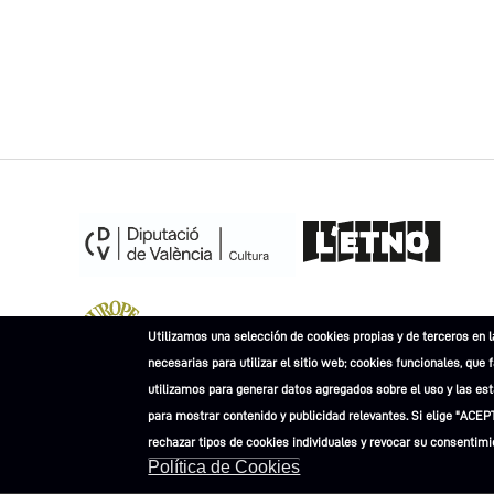
Museu Europeu de l'Any 2023
Utilizamos una selección de cookies propias y de terceros en l
necesarias para utilizar el sitio web; cookies funcionales, que 
utilizamos para generar datos agregados sobre el uso y las esta
para mostrar contenido y publicidad relevantes. Si elige "ACEP
rechazar tipos de cookies individuales y revocar su consentimi
Advertències l
L'ETNO. Museu Valencià d'Etnologia 2021
Política de Cookies