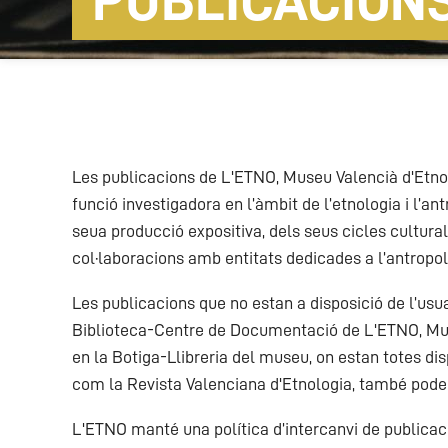
PUBLICACION
Les publicacions de L'ETNO, Museu Valencià d'Etnol
funció investigadora en l’àmbit de l’etnologia i l’an
seua producció expositiva, dels seus cicles cultura
col·laboracions amb entitats dedicades a l’antropolo
Les publicacions que no estan a disposició de l’usu
Biblioteca-Centre de Documentació de L'ETNO, Muse
en la Botiga-Llibreria del museu, on estan totes di
com la Revista Valenciana d'Etnologia, també poden 
L'ETNO manté una política d’intercanvi de publicac