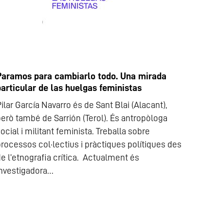
Paramos para cambiarlo todo. Una mirada
particular de las huelgas feministas
ilar García Navarro és de Sant Blai (Alacant),
erò també de Sarrión (Terol). És antropòloga
ocial i militant feminista. Treballa sobre
rocessos col·lectius i pràctiques polítiques des
e l’etnografia crítica. Actualment és
investigadora…