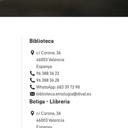
Biblioteca
c/ Corona, 36
46003 Valencia
Espanya
96 388 36 23
96 388 36 28
WhatsApp: 683 39 73 98
biblioteca.etnologia@dival.es
Botiga - Llibreria
c/ Corona, 36
46003 Valencia
Espanya