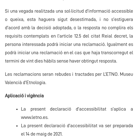
Si una vegada realitzada una sol·licitud d’informació accessible
o queixa, esta haguera sigut desestimada, i no s’estiguera
d’acord amb la decisió adoptada, o la resposta no complira els
requisits contemplats en l’article 12.5 del citat Reial decret, la
persona interessada podrà iniciar una reclamació. Igualment es
podrà iniciar una reclamació en el cas que haja transcorregut el
termini de vint dies hàbils sense haver obtingut resposta.
Les reclamacions seran rebudes i tractades per L’ETNO. Museu
Valencià d’Etnologia.
Aplicació i vigència
La present declaració d’accessibilitat s’aplica a
www.letno.es.
La present declaració d’accessibilitat va ser preparada
el 14 de maig de 2021.