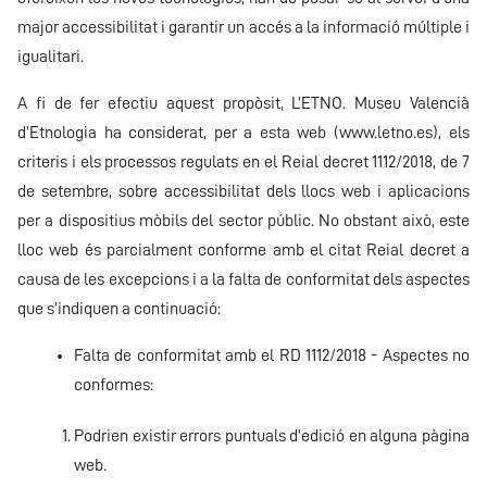
major accessibilitat i garantir un accés a la informació múltiple i
igualitari.
A fi de fer efectiu aquest propòsit, L’ETNO. Museu Valencià
d’Etnologia ha considerat, per a esta web (
www.letno.es
), els
criteris i els processos regulats en el Reial decret 1112/2018, de 7
de setembre, sobre accessibilitat dels llocs web i aplicacions
per a dispositius mòbils del sector públic. No obstant això, este
lloc web és parcialment conforme amb el citat Reial decret a
causa de les excepcions i a la falta de conformitat dels aspectes
que s’indiquen a continuació:
Falta de conformitat amb el RD 1112/2018 - Aspectes no
conformes:
Podrien existir errors puntuals d’edició en alguna pàgina
web.