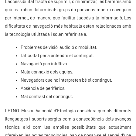
L’accessibilitat tracta de suprimir, o minimitzar, les barreres amb
què es troben determinats grups de persones mentre naveguen
per Internet, de manera que facilita l’accés a la informació. Les
dificultats de navegació més habituals estan relacionades amb
la tecnologia utilitzada i solen referir-se a:
Problemes de visió, audició o mobilitat.
Dificultat per a entendre el contingut.
Navegació poc intuïtiva.
Mala connexió dels equips.
Navegadors que no interpreten bé el contingut.
Absència de perifèrics.
Mal contrast del contingut.
L’ETNO. Museu Valencià d’Etnologia considera que els diferents
llenguatges i suports sorgits com a conseqüència dels avanços
tècnics, així com les àmplies possibilitats que actualment
ofereixen les noves tecnologies, han de posar-se al servei d’una