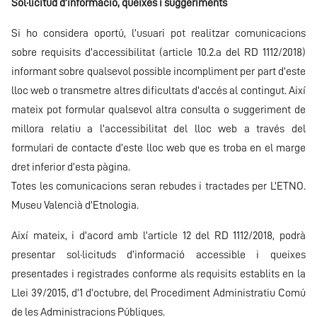
Sol·licitud d’informació, queixes i suggeriments
Si ho considera oportú, l’usuari pot realitzar comunicacions
sobre requisits d’accessibilitat (article 10.2.a del RD 1112/2018)
informant sobre qualsevol possible incompliment per part d’este
lloc web o transmetre altres dificultats d’accés al contingut. Així
mateix pot formular qualsevol altra consulta o suggeriment de
millora relatiu a l’accessibilitat del lloc web a través del
formulari de contacte d’este lloc web que es troba en el marge
dret inferior d’esta pàgina.
Totes les comunicacions seran rebudes i tractades per L’ETNO.
Museu Valencià d’Etnologia.
Així mateix, i d’acord amb l’article 12 del RD 1112/2018, podrà
presentar sol·licituds d’informació accessible i queixes
presentades i registrades conforme als requisits establits en la
Llei 39/2015, d’1 d’octubre, del Procediment Administratiu Comú
de les Administracions Públiques.