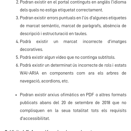
Podran existir en el portal continguts en anglés l’idioma
dels quals no estiga etiquetat correctament.
Podran existir errors puntuals en l’ús d’algunes etiquetes
de marcat semàntic, marcat de paràgrafs, absència de
descripció i estructuració en taules.
Podrà existir un marcat incorrecte d’imatges
decoratives.
Podrà existir algun vídeo que no continga subtítols.
Podrà existir un determinat ús incorrecte de rols i estats
WAI-ARIA en components com ara els arbres de
navegació, acordions, etc.
Podran existir arxius ofimàtics en PDF o altres formats
publicats abans del 20 de setembre de 2018 que no
complisquen en la seua totalitat tots els requisits
d’accessibilitat.