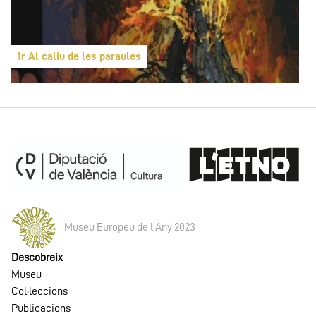
1r Al caliu de les paraules
Museu Europeu de l'Any 2023
Descobreix
Museu
Col·leccions
Publicacions