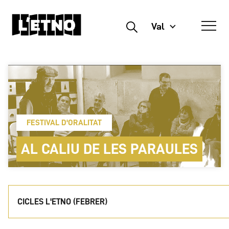
Val
Buscar
FESTIVAL D'ORALITAT
AL CALIU DE LES PARAULES
CICLES L'ETNO (FEBRER)