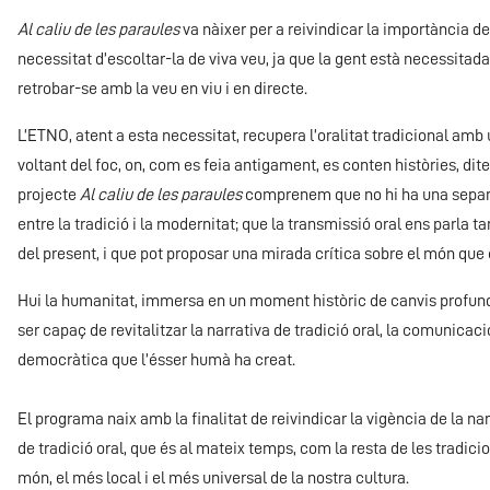
Al caliu de les paraules
va nàixer per a reivindicar la importància de 
necessitat d’escoltar-la de viva veu, ja que la gent està necessitad
retrobar-se amb la veu en viu i en directe.
L’ETNO, atent a esta necessitat, recupera l’oralitat tradicional amb
voltant del foc, on, com es feia antigament, es conten històries, dite
projecte
Al caliu de les paraules
comprenem que no hi ha una separ
entre la tradició i la modernitat; que la transmissió oral ens parla t
del present, i que pot proposar una mirada crítica sobre el món que 
Hui la humanitat, immersa en un moment històric de canvis profunds
ser capaç de revitalitzar la narrativa de tradició oral, la comunicac
democràtica que l’ésser humà ha creat.
El programa naix amb la finalitat de reivindicar la vigència de la na
de tradició oral, que és al mateix temps, com la resta de les tradicio
món, el més local i el més universal de la nostra cultura.