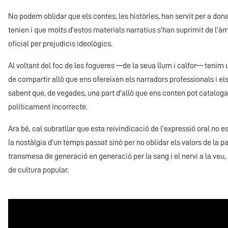
No podem oblidar que els contes, les històries, han servit per a dona
tenien i que molts d’estos materials narratius s’han suprimit de l’àm
oficial per prejudicis ideològics.
Al voltant del foc de les fogueres —de la seua llum i calfor— tenim
de compartir allò que ens ofereixen els narradors professionals i e
sabent que, de vegades, una part d’allò que ens conten pot cataloga
políticament incorrecte.
Ara bé, cal subratllar que esta reivindicació de l’expressió oral no es
la nostàlgia d’un temps passat sinó per no oblidar els valors de la p
transmesa de generació en generació per la sang i el nervi a la veu,
de cultura popular.