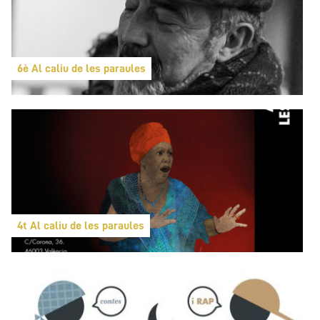
6è Al caliu de les paraules
4t Al caliu de les paraules