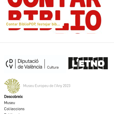
Contar BiblioPOP, festejar biblioteques
Museu Europeu de l'Any 2023
Descobreix
Museu
Col·leccions