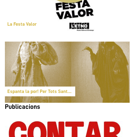
La Festa Valor
Espanta la por! Per Tots Sants monstres valencians
Publicacions