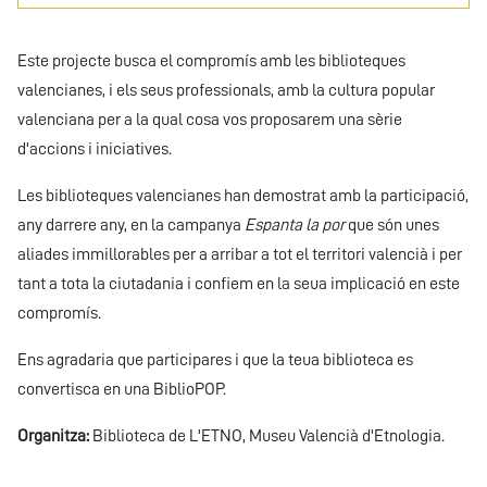
Este projecte busca el compromís amb les biblioteques
valencianes, i els seus professionals, amb la cultura popular
valenciana per a la qual cosa vos proposarem una sèrie
d'accions i iniciatives.
Les biblioteques valencianes han demostrat amb la participació,
any darrere any, en la campanya
Espanta la por
que són unes
aliades immillorables per a arribar a tot el territori valencià i per
tant a tota la ciutadania i confiem en la seua implicació en este
compromís.
Ens agradaria que participares i que la teua biblioteca es
convertisca en una BiblioPOP.
Organitza:
Biblioteca de L'ETNO, Museu Valencià d'Etnologia.