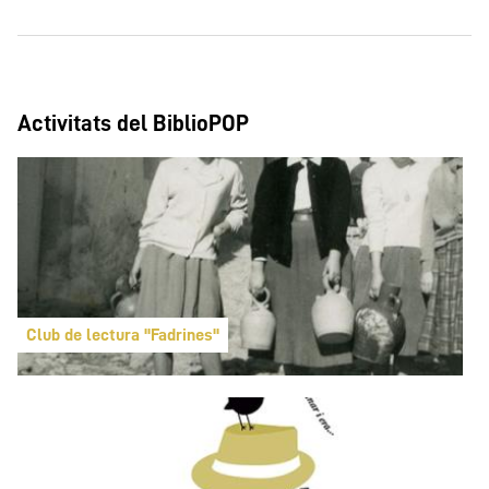
Activitats del BiblioPOP
Club de lectura "Fadrines"