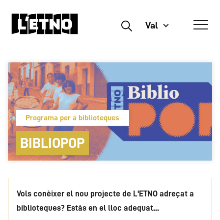
Val
Buscar
Programa per a biblioteques
BIBLIOPOP
Vols conèixer el nou projecte de L'ETNO adreçat a
biblioteques? Estàs en el lloc adequat...