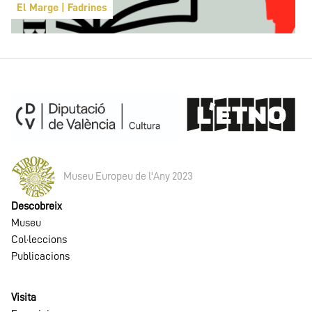
El Marge | Fadrines
Museu Europeu de l'Any 2023
Descobreix
Museu
Col·leccions
Publicacions
Visita