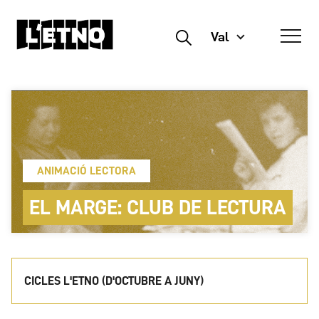
Val
Buscar
ANIMACIÓ LECTORA
EL MARGE: CLUB DE LECTURA
CICLES L'ETNO (D'OCTUBRE A JUNY)