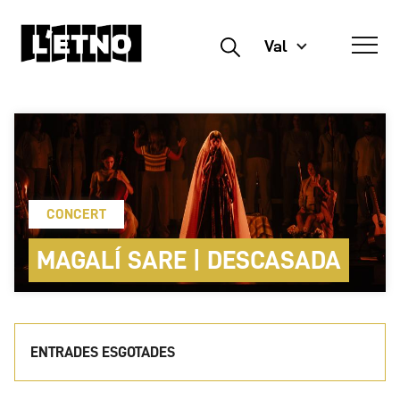
Val
Buscar
CONCERT
MAGALÍ SARE | DESCASADA
ENTRADES ESGOTADES