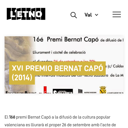
Val
Buscar
XVI PREMIO BERNAT CAPÓ
(2014)
El
16é
premi Bernat Capó a la difusió de la cultura popular
valenciana es lliurarà el proper 26 de setembre amb l'acte de