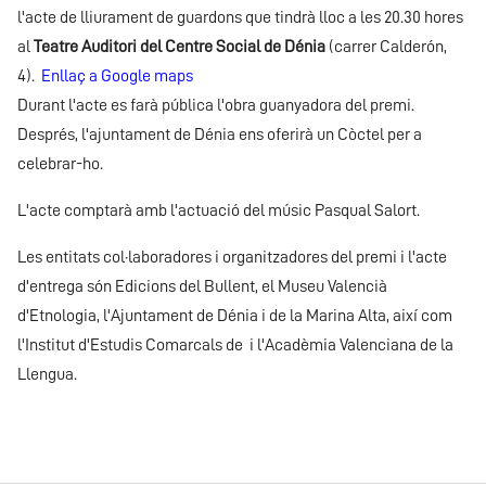
l'acte de lliurament de guardons que tindrà lloc a les 20.30 hores
al
Teatre Auditori del Centre Social de Dénia
(carrer Calderón,
4).
Enllaç a Google maps
Durant l'acte es farà pública l'obra guanyadora del premi.
Després, l'ajuntament de Dénia ens oferirà un Còctel per a
celebrar-ho.
L'acte comptarà amb l'actuació del músic Pasqual Salort.
Les entitats col·laboradores i organitzadores del premi i l'acte
d'entrega són Edicions del Bullent, el Museu Valencià
d'Etnologia, l'Ajuntament de Dénia i de la Marina Alta, així com
l'Institut d'Estudis Comarcals de i l'Acadèmia Valenciana de la
Llengua.