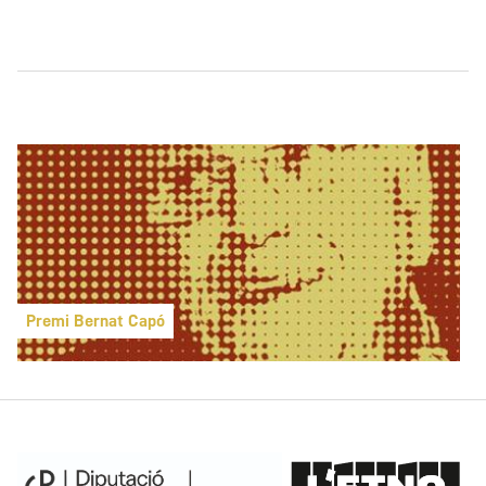
Premi Bernat Capó