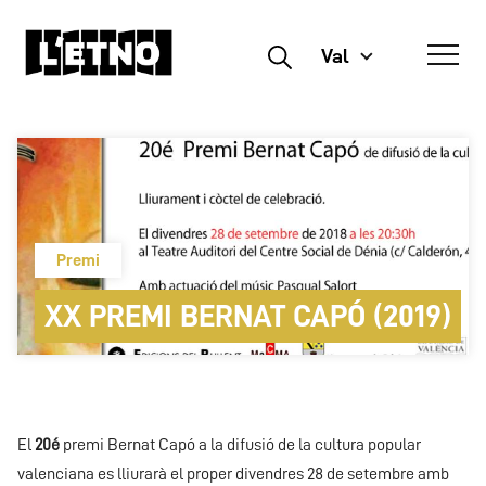
Val
Buscar
Premi
XX PREMI BERNAT CAPÓ (2019)
El
20
é
premi Bernat Capó a la difusió de la cultura popular
valenciana es lliurarà el proper divendres 28 de setembre amb