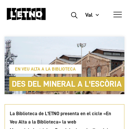
Val
Buscar
EN VEU ALTA A LA BIBLIOTECA
DES DEL MINERAL A L'ESCÒRIA
La Biblioteca de L'ETNO presenta en el cicle «En
Veu Alta a la Biblioteca» la web