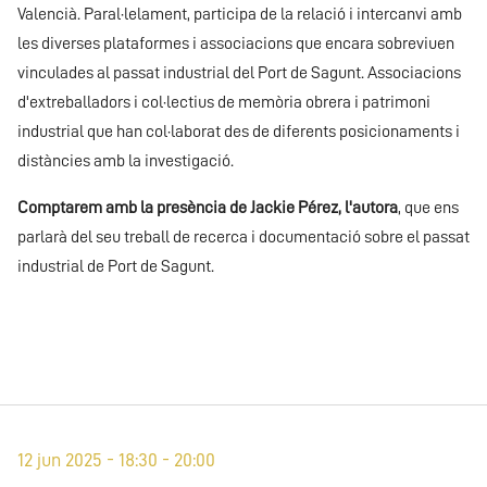
Valencià. Paral·lelament, participa de la relació i intercanvi amb
les diverses plataformes i associacions que encara sobreviuen
vinculades al passat industrial del Port de Sagunt. Associacions
d'extreballadors i col·lectius de memòria obrera i patrimoni
industrial que han col·laborat des de diferents posicionaments i
distàncies amb la investigació.
Comptarem amb la presència de Jackie Pérez, l'autora
, que ens
parlarà del seu treball de recerca i documentació sobre el passat
industrial de Port de Sagunt.
12 jun 2025 - 18:30 - 20:00