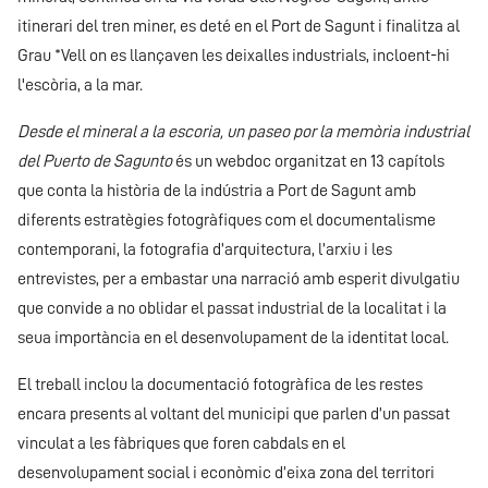
itinerari del tren miner, es deté en el Port de Sagunt i finalitza al
Grau *Vell on es llançaven les deixalles industrials, incloent-hi
l'escòria, a la mar.
Desde el mineral a la escoria, un paseo por la memòria industrial
del Puerto de Sagunto
és un webdoc organitzat en 13 capítols
que conta la història de la indústria a Port de Sagunt amb
diferents estratègies fotogràfiques com el documentalisme
contemporani, la fotografia d’arquitectura, l’arxiu i les
entrevistes, per a embastar una narració amb esperit divulgatiu
que convide a no oblidar el passat industrial de la localitat i la
seua importància en el desenvolupament de la identitat local.
El treball inclou la documentació fotogràfica de les restes
encara presents al voltant del municipi que parlen d’un passat
vinculat a les fàbriques que foren cabdals en el
desenvolupament social i econòmic d’eixa zona del territori