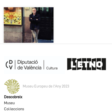
Museu Europeu de l'Any 2023
Descobreix
Museu
Col·leccions