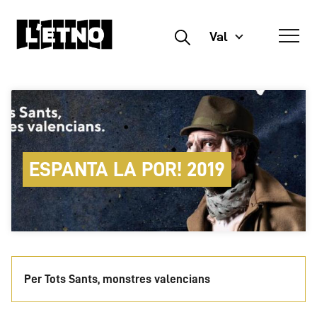
Val
Buscar
ESPANTA LA POR! 2019
Per Tots Sants, monstres valencians