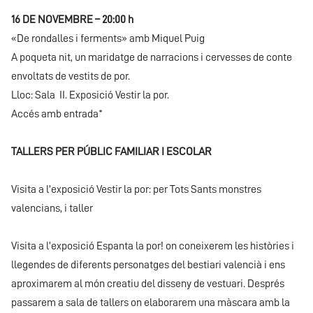
16 DE NOVEMBRE – 20:00 h
«De rondalles i ferments» amb Miquel Puig
A poqueta nit, un maridatge de narracions i cervesses de conte
envoltats de vestits de por.
Lloc: Sala II. Exposició Vestir la por.
Accés amb entrada*
TALLERS PER PÚBLIC FAMILIAR I ESCOLAR
Visita a l’exposició Vestir la por: per Tots Sants monstres
valencians, i taller
Visita a l’exposició Espanta la por! on coneixerem les històries i
llegendes de diferents personatges del bestiari valencià i ens
aproximarem al món creatiu del disseny de vestuari. Després
passarem a sala de tallers on elaborarem una màscara amb la