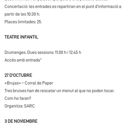
Concertació: les entrades es repartiran en el punt d’informació a
partir de les 10:30 h.
Places limitades: 25.
TEATRE INFANTIL
Diumenges. Dues sessions: 11.00 h i 12.45 h
Accés amb entrada*
27 D’OCTUBRE
«Brujas» – Corral de Paper
Tres bruixes han de rescatar un menut al que no poden tocar.
Com ho faran?
Organitza: SARC
3 DE NOVIEMBRE