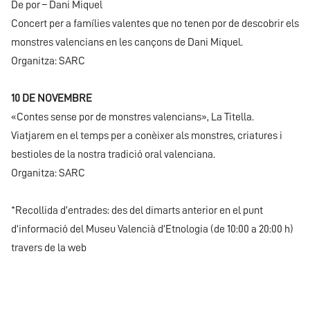
De por – Dani Miquel
Concert per a famílies valentes que no tenen por de descobrir els
monstres valencians en les cançons de Dani Miquel.
Organitza: SARC
10 DE NOVEMBRE
«Contes sense por de monstres valencians», La Titella.
Viatjarem en el temps per a conèixer als monstres, criatures i
bestioles de la nostra tradició oral valenciana.
Organitza: SARC
*Recollida d’entrades: des del dimarts anterior en el punt
d’informació del Museu Valencià d’Etnologia (de 10:00 a 20:00 h)
travers de la web