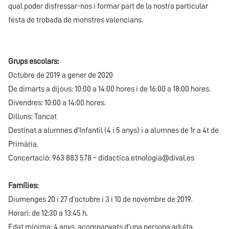
qual poder disfressar-nos i formar part de la nostra particular
festa de trobada de monstres valencians.
Grups escolars:
Octubre de 2019 a gener de 2020
De dimarts a dijous: 10:00 a 14:00 hores i de 16:00 a 18:00 hores.
Divendres: 10:00 a 14:00 hores.
Dilluns: Tancat
Destinat a alumnes d’Infantil (4 i 5 anys) i a alumnes de 1r a 4t de
Primària.
Concertació: 963 883 578 –
didactica.etnologia@dival.es
Famílies:
Diumenges 20 i 27 d’octubre i 3 i 10 de novembre de 2019.
Horari: de 12:30 a 13:45 h.
Edat mínima: 4 anys, acompanyats d’una persona adulta.