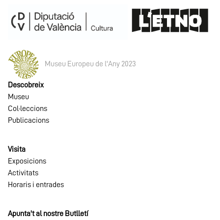
Museu Europeu de l'Any 2023
Descobreix
Museu
Col·leccions
Publicacions
Visita
Exposicions
Activitats
Horaris i entrades
Apunta't al nostre Butlletí