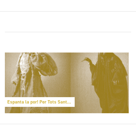
Espanta la por! Per Tots Sants monstres valencians