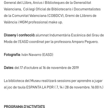
General del Llibre, Arxius i Biblioteques de la Generalitat
Valenciana, Col·legi Oficial de Bibliotecaris i Documentalistes
de la Comunitat Valenciana (COBDCV), Gremi de Llibrers de
València i MGM professional make up.
Disseny i confecció:
alumnat Indumentària Escènica del Grau de
Moda de l’EASD coordinat per la professora Amparo Peguero.
Fotografia
: Iván Navarro (EASD)
Dates
: del 17 d'octubre al 16 de novembre de 2019
La biblioteca del Museu realitzarà sessions per aprendre a jugar
al joc de taula ESPANTA LA POR ( 7, 14 i 28 de novembre. 16:00 h.)
PROGRAMA D'ACTIVITATS