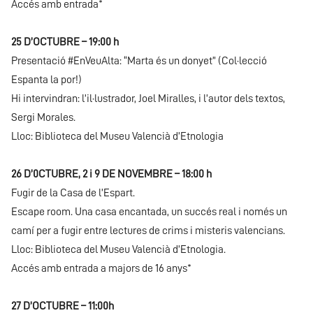
Accés amb entrada*
25 D’OCTUBRE – 19:00 h
Presentació #EnVeuAlta: “Marta és un donyet” (Col·lecció
Espanta la por!)
Hi intervindran: l’il·lustrador, Joel Miralles, i l’autor dels textos,
Sergi Morales.
Lloc: Biblioteca del Museu Valencià d’Etnologia
26 D’0CTUBRE, 2 i 9 DE NOVEMBRE – 18:00 h
Fugir de la Casa de l’Espart.
Escape room. Una casa encantada, un succés real i només un
camí per a fugir entre lectures de crims i misteris valencians.
Lloc: Biblioteca del Museu Valencià d’Etnologia.
Accés amb entrada a majors de 16 anys*
27 D’OCTUBRE – 11:00h