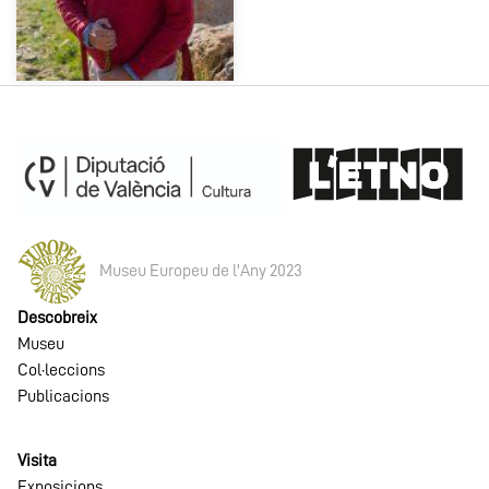
Museu Europeu de l'Any 2023
Descobreix
Museu
Col·leccions
Publicacions
Visita
Exposicions